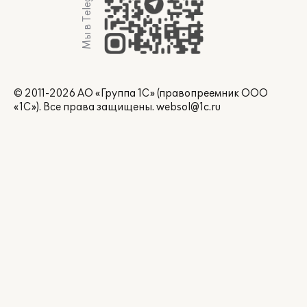
Мы в Telegram
© 2011-2026 АО «Группа 1С» (правопреемник ООО
«1С»). Все права защищены.
websol@1c.ru