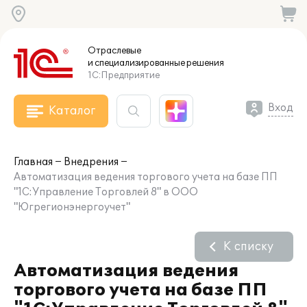
Отраслевые
и специализированные
решения
1С:Предприятие
Вход
Каталог
Главная
Внедрения
Автоматизация ведения торгового учета на базе ПП
"1С:Управление Торговлей 8" в ООО
"Югрегионэнергоучет"
К списку
Автоматизация ведения
торгового учета на базе ПП