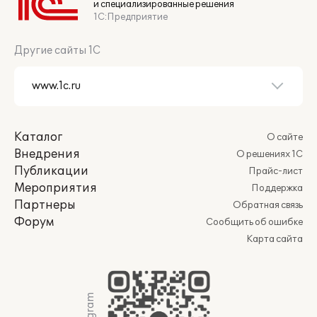
и специализированные решения
1С:Предприятие
Другие сайты 1С
Каталог
О сайте
Внедрения
О решениях 1С
Публикации
Прайс-лист
Мероприятия
Поддержка
Партнеры
Обратная связь
Форум
Сообщить об ошибке
Карта сайта