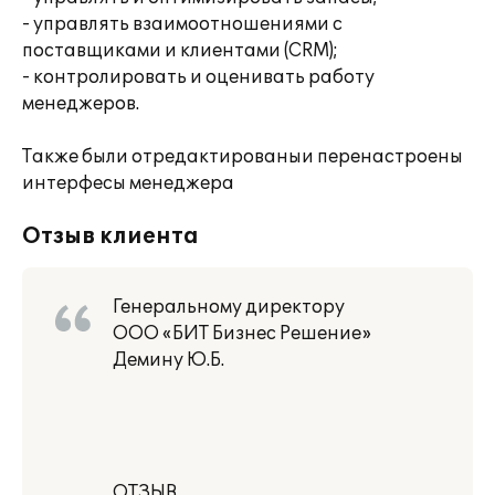
- управлять взаимоотношениями с
поставщиками и клиентами (CRM);
- контролировать и оценивать работу
менеджеров.
Также были отредактированыи перенастроены
интерфесы менеджера
Отзыв клиента
Генеральному директору
ООО «БИТ Бизнес Решение»
Демину Ю.Б.
ОТЗЫВ