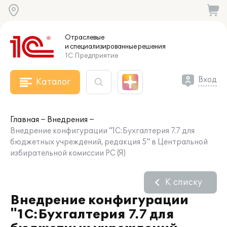
Отраслевые
и специализированные
решения
1С:Предприятие
Вход
Каталог
Главная
Внедрения
Внедрение конфигурации "1С:Бухгалтерия 7.7 для
бюджетных учреждений, редакция 5" в Центральной
избирательной комиссии РС (Я)
К списку
Внедрение конфигурации
"1С:Бухгалтерия 7.7 для