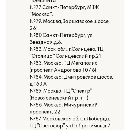
"Феличита"
№77 Санкт-Петербург, МФК
"Москва".
№79. Москва,Варшавское шоссе,
26
№80 Санкт-Петербург, ул.
Звездная,д.8.
№82. Моск. обл., г.Солнцево, ТЦ
"Столица" Солнцевский пр.21
№83. Москва, ТЦ Мегаполис
(проспект Андропова 10 / 6)
№84. Москва, Дмитровское шоссе.
д 163 А
№85. Москва, ТЦ "Спектр"
(Новоясеневский пр-т, 1)
№86. Москва, Мичуринский
проспект, 22
№87. Московская обл., г.Люберцы,
ТЦ "Светофор" ул.Побратимов д.7