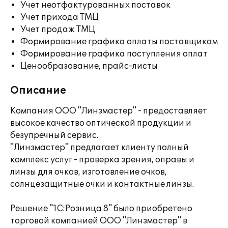
Учет неотфактурованных поставок
Учет прихода ТМЦ
Учет продаж ТМЦ
Формирование графика оплаты поставщикам
Формирование графика поступления оплат
Ценообразование, прайс-листы
Описание
Компания ООО "Линзмастер" - предоставляет
высокое качество оптической продукции и
безупречный сервис.
"Линзмастер" предлагает клиенту полный
комплекс услуг - проверка зрения, оправы и
линзы для очков, изготовление очков,
солнцезащитные очки и контактные линзы.
Решение "1С:Розница 8" было приобретено
торговой компанией ООО "Линзмастер" в