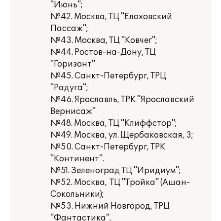
"Июнь";
№42. Москва, ТЦ "Елоховский
Пассаж";
№43. Москва, ТЦ "Ковчег";
№44. Ростов-на-Дону, ТЦ
"Горизонт"
№45. Санкт-Петербург, ТРЦ
"Радуга";
№46. Ярославль, ТРК "Ярославский
Вернисаж"
№48. Москва, ТЦ "Клиффстор";
№49. Москва, ул. Щербаковская, 3;
№50. Санкт-Петербург, ТРК
"Континент".
№51. Зеленоград ТЦ "Иридиум";
№52. Москва, ТЦ "Тройка" (Ашан-
Сокольники);
№53. Нижний Новгород, ТРЦ
"Фантастика".