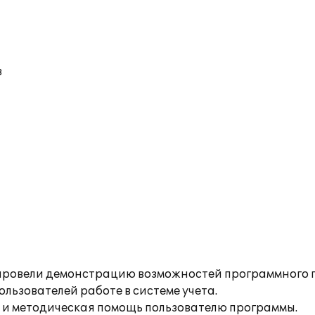
в
 провели демонстрацию возможностей программного 
льзователей работе в системе учета.
 и методическая помощь пользователю программы.