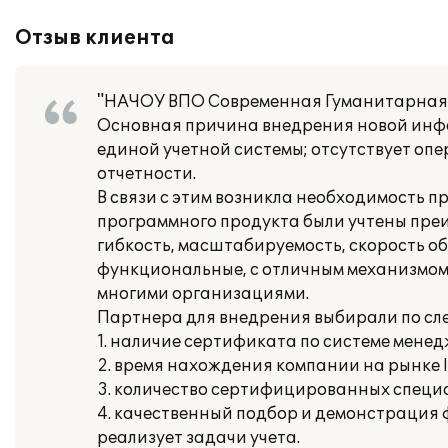
Отзыв клиента
"НАЧОУ ВПО Современная Гуманитарная 
Основная причина внедрения новой инфо
единой учетной системы; отсутствует оп
отчетности.
В связи с этим возникла необходимость п
программного продукта были учтены пре
гибкость, масштабируемость, скорость о
функциональные, с отличным механизмом 
многими организациями.
Партнера для внедрения выбирали по с
1. наличие сертификата по системе менед
2. время нахождения компании на рынке IT
3. количество сертифицированных специа
4. качественный подбор и демонстрация
реализует задачи учета.