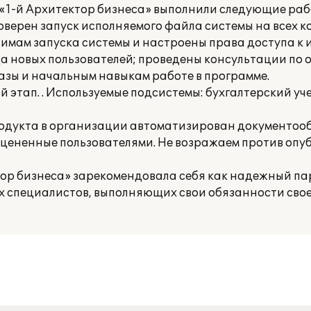
1-й Архитектор бизнеса» выполнили следующие раб
роверен запуск исполняемого файла системы на всех 
жимам запуска системы и настроены права доступа 
да новых пользователей; проведены консультации по 
ы и начальным навыкам работе в программе.
этап. . Используемые подсистемы: бухгалтерский учет
родукта в организации автоматизирован документоо
 оцененные пользователями. Не возражаем против оп
ор бизнеса» зарекомендовала себя как надежный па
 специалистов, выполняющих свои обязанности свое