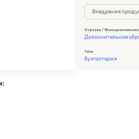
Внедрения продук
Отрасль / Функциональная
Дополнительное обр
Теги
бухгалтерия
и: