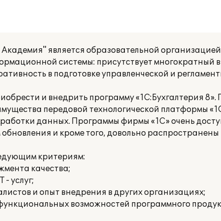
Академия" является образовательной организацией
рмационной системы: присутствует многократный в
еративность в подготовке управленческой и регламе
риобрести и внедрить программу «1С:Бухгалтерия 8».
имущества передовой технологической платформы «1С
бработки данных. Программы фирмы «1С» очень досту
обновления и кроме того, довольно распространены
ледующим критериям:
жмента качества;
 - услуг;
листов и опыт внедрения в других организациях;
 функциональных возможностей программного продук