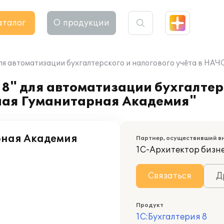
аталог
О продукции
для автоматизации бухгалтерского и налогового учёта в Н
8" для автоматизации бухгалтер
ная Гуманитарная Академия"
ная Академия
Партнер, осуществивший в
1С-Архитектор бизн
Связаться
Д
Продукт
1С:Бухгалтерия 8