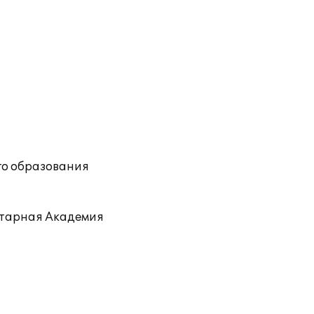
го образования
итарная Академия