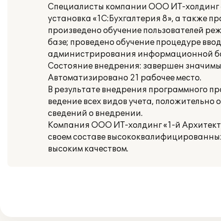
Специалисты компании ООО ИТ-холдинг «
установка «1С:Бухгалтерия 8», а также п
произведено обучение пользователей ре
базе; проведено обучение процедуре вво
администрирования информационной баз
Состояние внедрения: завершен значимый 
Автоматизировано 21 рабочее место.
В результате внедрения программного п
ведение всех видов учета, положительно
сведений о внедрении.
Компания ООО ИТ-холдинг «1-й Архитект
своем составе высококвалифицированных
высоким качеством.