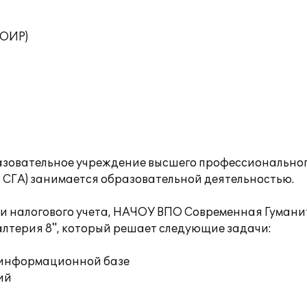
ТОИР)
азовательное учреждение высшего профессионально
СГА) занимается образовательной деятельностью.
 и налогового учета, НАЧОУ ВПО Современная Гуман
алтерия 8", который решает следующие задачи:
й информационной базе
ий