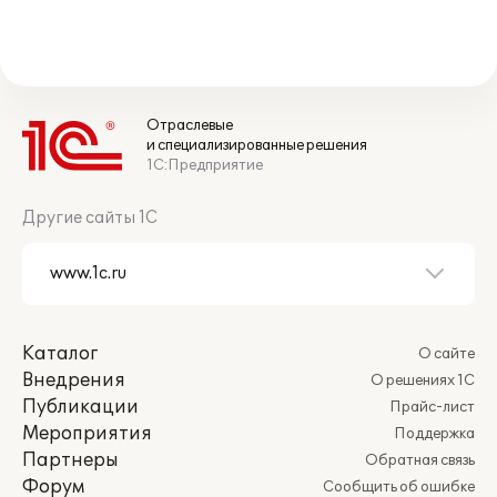
Отраслевые
и специализированные решения
1С:Предприятие
Другие сайты 1С
Каталог
О сайте
Внедрения
О решениях 1С
Публикации
Прайс-лист
Мероприятия
Поддержка
Партнеры
Обратная связь
Форум
Сообщить об ошибке