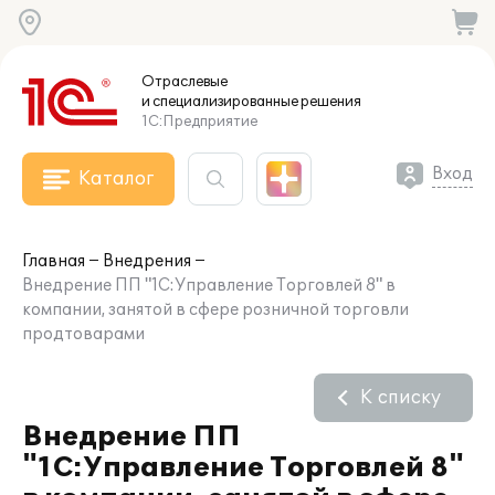
Отраслевые
и специализированные
решения
1С:Предприятие
Вход
Каталог
Главная
Внедрения
Внедрение ПП "1С:Управление Торговлей 8" в
компании, занятой в сфере розничной торговли
продтоварами
К списку
Внедрение ПП
"1С:Управление Торговлей 8"