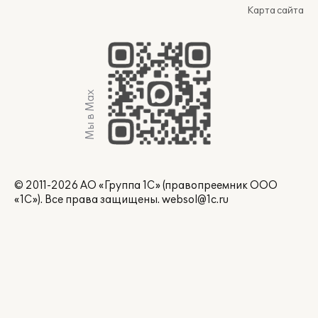
Карта сайта
Мы в Max
© 2011-2026 АО «Группа 1С» (правопреемник ООО
«1С»). Все права защищены.
websol@1c.ru