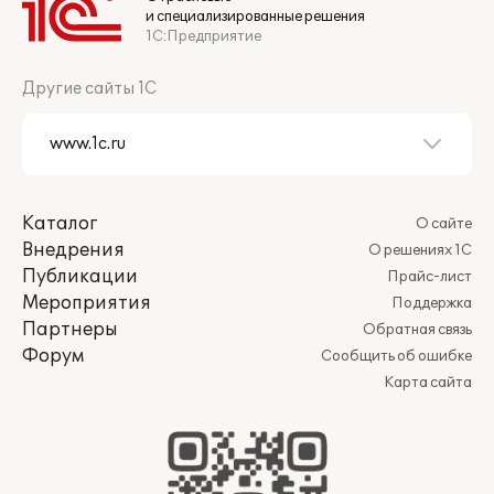
и специализированные решения
1С:Предприятие
Другие сайты 1С
Каталог
О сайте
Внедрения
О решениях 1С
Публикации
Прайс-лист
Мероприятия
Поддержка
Партнеры
Обратная связь
Форум
Сообщить об ошибке
Карта сайта