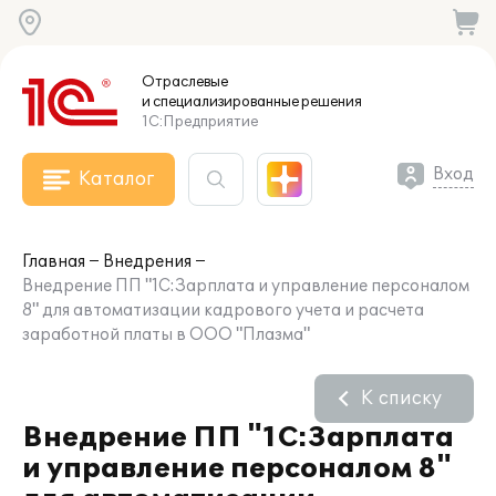
Отраслевые
и специализированные
решения
1С:Предприятие
Вход
Каталог
Главная
Внедрения
Внедрение ПП "1С:Зарплата и управление персоналом
8" для автоматизации кадрового учета и расчета
заработной платы в ООО "Плазма"
К списку
Внедрение ПП "1С:Зарплата
и управление персоналом 8"