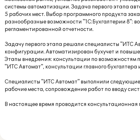
системы автоматизации. Задача первого этапа авто
5 рабочих мест. Выбор программного продукта зака
разнообразные возможности "1С:Бухгалтерии 8": в
регламентированной отчетности.
Задачу первого этапа решали специалисты "ИТС Ав
конфигурации. Автоматизирован бухучет и повыше
Этапы внедрения: консультации по возможностям п
"ИТС Автомат", консультации главного бухгалтера 
Специалисты "ИТС Автомат" выполнили следующие 
рабочие места, сопровождение работ по вводу сист
В настоящее время проводится консультационная 