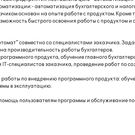
матизации:- автоматизация бухгалтерского и налогов
зчиком основан на опыте работе с продуктом. Кроме 
озможность быстрого освоения работы с продуктом 
томат" совместно со специалистами заказчика. Зад
на производительность работы бухгалтеров.
рограммного продукта, обучение главного бухгалтер
и IT-специалистов заказчика, проведение работ по со
работы по внедрению программного продукта: обучен
емы в эксплуатацию.
помощь пользователям программы и обслуживание по 