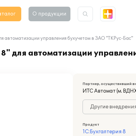
аталог
О продукции
ля автоматизации управления бухучетом в ЗАО "ТКРус-Бас"
8" для автоматизации управлени
Партнер, осуществивший в
ИТС Автомат (м. ВДНХ
Другие внедрени
Продукт
1С:Бухгалтерия 8