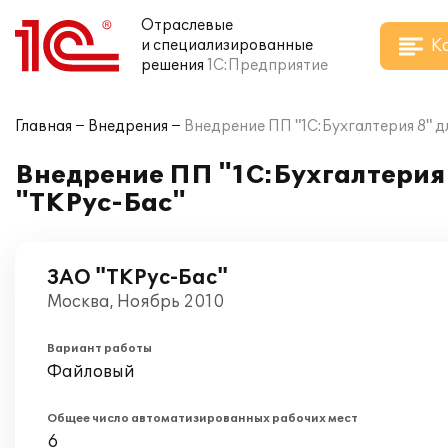
Отраслевые
К
и специализированные
решения
1С:Предприятие
Главная
Внедрения
Внедрение ПП "1C:Бухгалтерия 8" д
Внедрение ПП "1C:Бухгалтерия 
"ТКРус-Бас"
ЗАО "ТКРус-Бас"
Москва, Ноябрь 2010
Вариант работы
Файловый
Общее число автоматизированных рабочих мест
6