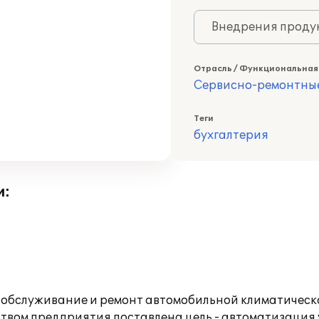
Внедрения продук
Отрасль / Функциональная
Сервисно-ремонтны
Теги
бухгалтерия
и:
 обслуживание и ремонт автомобильной климатическо
ством предприятия поставлена цель - автоматизация 