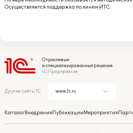
По мере необходимости оказывается методическая 
Осуществляется поддержка по линии ИТС.
Отраслевые
и специализированные решения
1С:Предприятие
Другие сайты 1С
Каталог
Внедрения
Публикации
Мероприятия
Парт