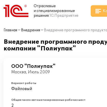
Отраслевые
К
и специализированные
решения
1С:Предприятие
Главная
Внедрения
Внедрение программного продукта 
Внедрение программного проду
компании "Полиупак"
ООО "Полиупак"
Москва, Июль 2009
Вариант работы
Файловый
Общее число автоматизированных рабочих мест
2