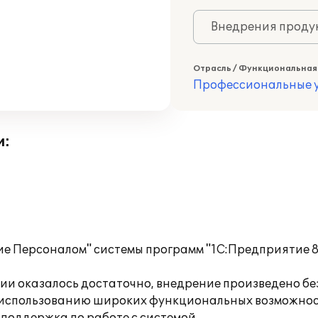
Внедрения продук
Отрасль / Функциональная
Профессиональные у
и:
е Персоналом" системы программ "1С:Предприятие 8"
и оказалось достаточно, внедрение произведено бе
 использованию широких функциональных возможнос