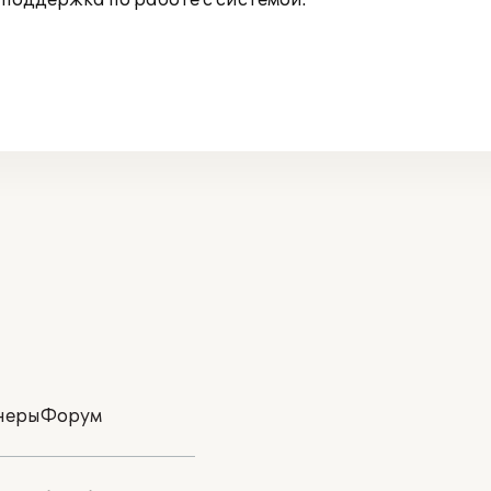
поддержка по работе с системой.
неры
Форум