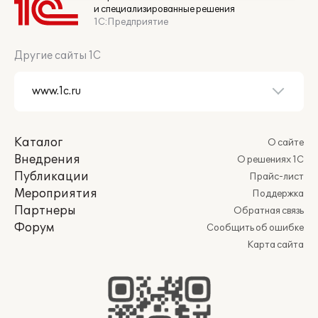
и специализированные решения
1С:Предприятие
Другие сайты 1С
Каталог
О сайте
Внедрения
О решениях 1С
Публикации
Прайс-лист
Мероприятия
Поддержка
Партнеры
Обратная связь
Форум
Сообщить об ошибке
Карта сайта