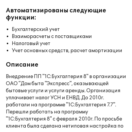
Автоматизированы следующие
функции:
Бухгалтерский учет
Взаиморасчеты с поставщиками
Налоговый учет
Учет основных средств, расчет амортизации
Описание
Внедрение ПП "1С:Бухгалтерия 8" в организации
ОАО "Дом быта "Экспресс", оказывающей
бытовые услуги и услуги аренды. Организация
уплачивает налог УСН и ЕНВД. До 2010г.
работали на программе "1С:Бухгалтерия 7.7".
Перешли работать на программу
"1С:Бухгалтерия 8" с февраля 2010г. По просьбе
клиента была сделана нетиповая настройка по