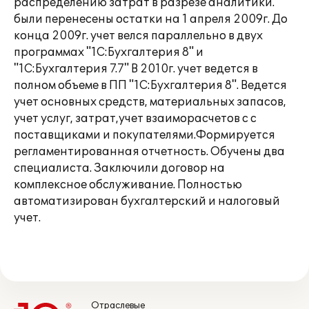
распределению затрат в разрезе аналитики.
были перенесены остатки на 1 апреля 2009г. До
конца 2009г. учет велся параллельно в двух
программах "1С:Бухгалтерия 8" и
"1С:Бухгалтерия 7.7" В 2010г. учет ведется в
полном объеме в ПП "1С:Бухгалтерия 8". Ведется
учет основных средств, материальных запасов,
учет услуг, затрат,учет взаиморасчетов с с
поставщиками и покупателями.Формируется
регламентированная отчетность. Обучены два
специалиста. Заключили договор на
комплексное обслуживание. Полностью
автоматизирован бухгалтерский и налоговый
учет.
Отраслевые