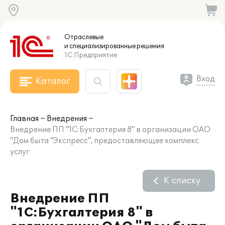
Отраслевые
и специализированные
решения
1С:Предприятие
Вход
Каталог
Главная
Внедрения
Внедрение ПП "1С:Бухгалтерия 8" в организации ОАО
"Дом быта "Экспресс", предоставляющее комплекс
услуг
К списку
Внедрение ПП
"1С:Бухгалтерия 8" в