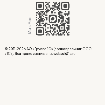
Мы в Max
© 2011-2026 АО «Группа 1С» (правопреемник ООО
«1С»). Все права защищены.
websol@1c.ru