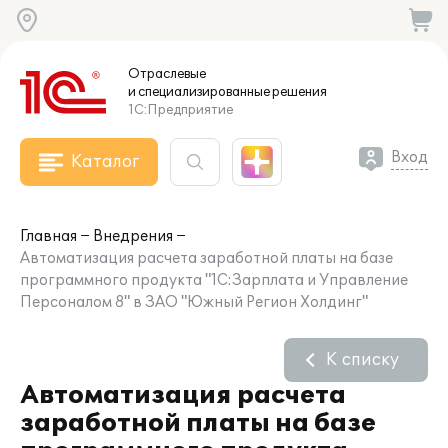
Отраслевые
и специализированные
решения
1С:Предприятие
Вход
Каталог
Главная
Внедрения
Автоматизация расчета заработной платы на базе
программного продукта "1С:Зарплата и Управление
Персоналом 8" в ЗАО "Южный Регион Холдинг"
К списку
Автоматизация расчета
заработной платы на базе