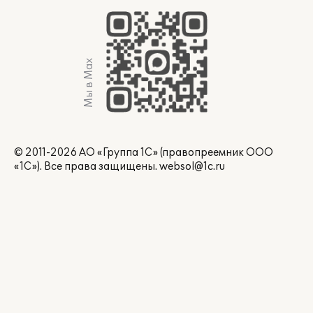
Мы в Max
© 2011-2026 АО «Группа 1С» (правопреемник ООО
«1С»). Все права защищены.
websol@1c.ru