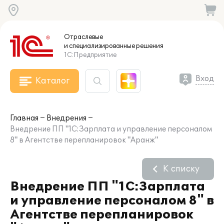
Отраслевые
и специализированные
решения
1С:Предприятие
Вход
Каталог
Главная
Внедрения
Внедрение ПП "1С:Зарплата и управление персоналом
8" в Агентстве перепланировок "Аранж"
К списку
Внедрение ПП "1С:Зарплата
и управление персоналом 8" в
Агентстве перепланировок