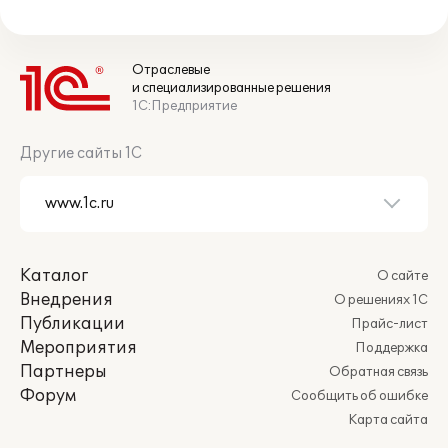
Отраслевые
и специализированные решения
1С:Предприятие
Другие сайты 1С
Каталог
О сайте
Внедрения
О решениях 1С
Публикации
Прайс-лист
Мероприятия
Поддержка
Партнеры
Обратная связь
Форум
Сообщить об ошибке
Карта сайта