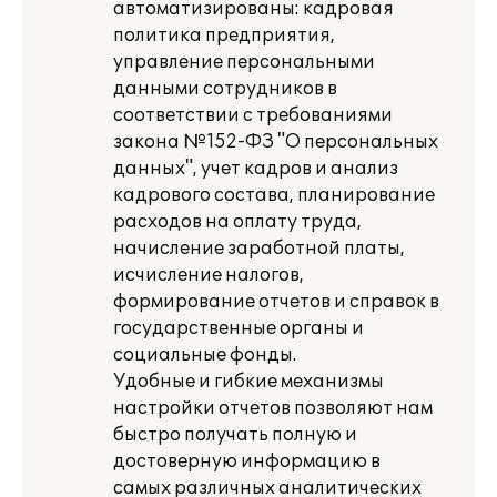
автоматизированы: кадровая
политика предприятия,
управление персональными
данными сотрудников в
соответствии с требованиями
закона №152-ФЗ "О персональных
данных", учет кадров и анализ
кадрового состава, планирование
расходов на оплату труда,
начисление заработной платы,
исчисление налогов,
формирование отчетов и справок в
государственные органы и
социальные фонды.
Удобные и гибкие механизмы
настройки отчетов позволяют нам
быстро получать полную и
достоверную информацию в
самых различных аналитических