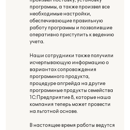
произвел поставку, установку
программы, а также произвел все
необходимые настройки,
обеспечивающие правильную
работу программы и позволившие
оперативно приступить к ведению
учета.
Наши сотрудники также получили
исчерпывающую информацию о
вариантах сопровождения
программного продукта,
процедуре апгрейда на другие
программные продукты семейства
1С:Предприятие 8, которые наша
компания теперь может провести
на льготной основе.
В настоящее время работы ведутся