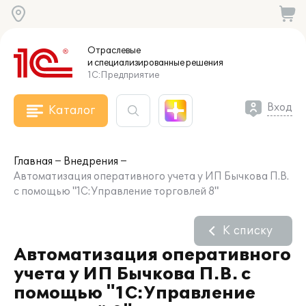
Отраслевые
и специализированные
решения
1С:Предприятие
Вход
Каталог
Главная
Внедрения
Автоматизация оперативного учета у ИП Бычкова П.В.
с помощью "1С:Управление торговлей 8"
К списку
Автоматизация оперативного
учета у ИП Бычкова П.В. с
помощью "1С:Управление