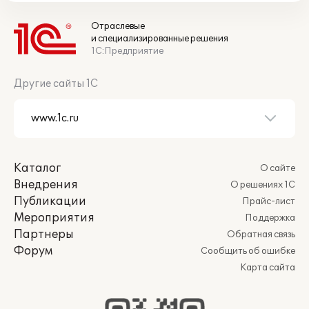
Отраслевые
и специализированные решения
1С:Предприятие
Другие сайты 1С
Каталог
О сайте
Внедрения
О решениях 1С
Публикации
Прайс-лист
Мероприятия
Поддержка
Партнеры
Обратная связь
Форум
Сообщить об ошибке
Карта сайта