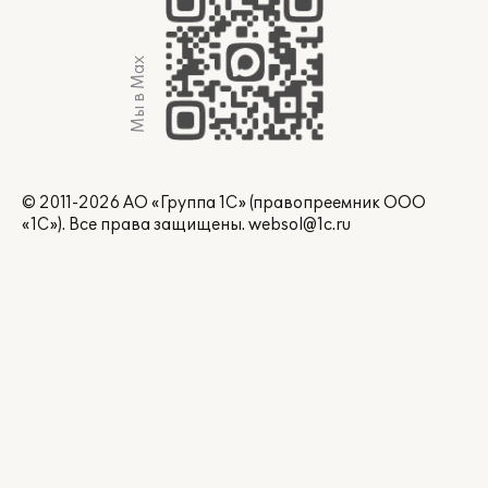
Мы в Max
© 2011-2026 АО «Группа 1С» (правопреемник ООО
«1С»). Все права защищены.
websol@1c.ru