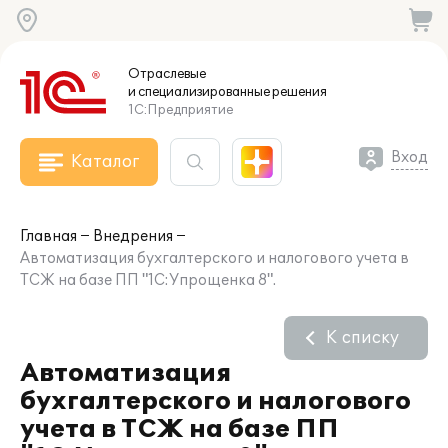
Отраслевые
и специализированные
решения
1С:Предприятие
Вход
Каталог
Главная
Внедрения
Автоматизация бухгалтерского и налогового учета в
ТСЖ на базе ПП "1С:Упрощенка 8".
К списку
Автоматизация
бухгалтерского и налогового
учета в ТСЖ на базе ПП