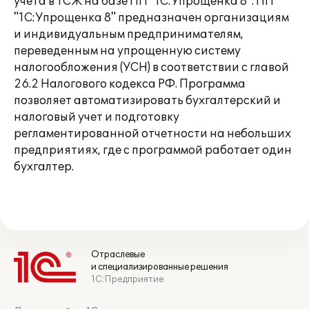
учета в ТСЖ на базе ПП "1С:Упрощенка 8". ПП
"1С:Упрощенка 8" предназначен организациям
и индивидуальным предпринимателям,
переведенным на упрощенную систему
налогообложения (УСН) в соответствии с главой
26.2 Налогового кодекса РФ. Программа
позволяет автоматизировать бухгалтерский и
налоговый учет и подготовку
регламентированной отчетности на небольших
предприятиях, где с программой работает один
бухгалтер.
Отраслевые
и специализированные решения
1С:Предприятие