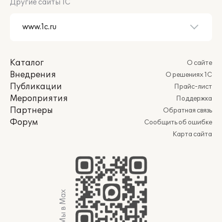
Другие сайты 1С
Каталог
О сайте
Внедрения
О решениях 1С
Публикации
Прайс-лист
Мероприятия
Поддержка
Партнеры
Обратная связь
Форум
Сообщить об ошибке
Карта сайта
Мы в Max