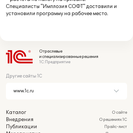
Специалисты "Имплозия СОФТ" доставили и
установили программу на рабочее место.
Отраслевые
и специализированные решения
1С:Предприятие
Другие сайты 1С
Каталог
О сайте
Внедрения
О решениях 1С
Публикации
Прайс-лист