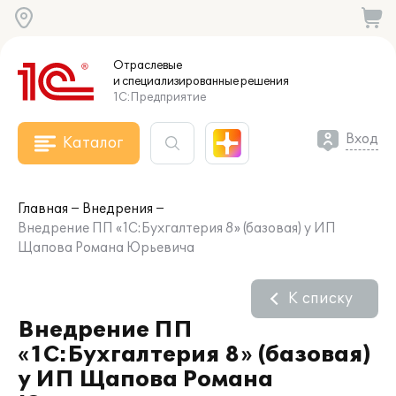
Отраслевые
и специализированные
решения
1С:Предприятие
Вход
Каталог
Главная
Внедрения
Внедрение ПП «1С:Бухгалтерия 8» (базовая) у ИП
Щапова Романа Юрьевича
К списку
Внедрение ПП
«1С:Бухгалтерия 8» (базовая)
у ИП Щапова Романа