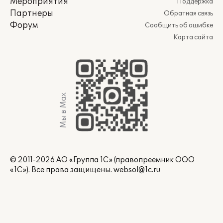
Мероприятия
Поддержка
Партнеры
Обратная связь
Форум
Сообщить об ошибке
Карта сайта
Мы в Max
© 2011-2026 АО «Группа 1С» (правопреемник ООО
«1С»). Все права защищены.
websol@1c.ru