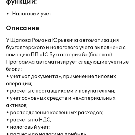
функции:
Налоговый учет
Описание
У Щапова Романа Юрьевича автоматизация
бухгалтерского и налогового учета выполнена с
помощью ПП «1С:Бухгалтерия 8» (базовая).
Программа автоматизирует следующие учетные
блоки:
• учет «от документа», применение типовых
операций;
• расчеты с поставщиками и покупателями;
• учет основных средств и нематериальных
активов;
• распределение косвенных расходов;
• расчеты по НДС;
• налоговый учет;
• расчеты по налогу на прибыль.