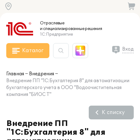
Отраслевые
и специализированные
решения
1С:Предприятие
Вход
Каталог
Главная
Внедрения
Внедрение ПП "1С:Бухгалтерия 8" для автоматизации
бухгалтерского учета в ООО "Водоочистительная
компания "БИОС Т"
К списку
Внедрение ПП
"1С:Бухгалтерия 8" для