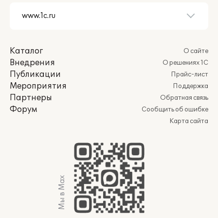
Каталог
О сайте
Внедрения
О решениях 1С
Публикации
Прайс-лист
Мероприятия
Поддержка
Партнеры
Обратная связь
Форум
Сообщить об ошибке
Карта сайта
Мы в Max