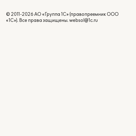
© 2011-2026 АО «Группа 1С» (правопреемник ООО
«1С»). Все права защищены.
websol@1c.ru