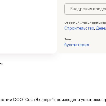
Внедрения продук
Отрасль / Функциональная
Строительство
,
Деве
Теги
бухгалтерия
и:
пании ООО "СофтЭксперт" произведена установка пр