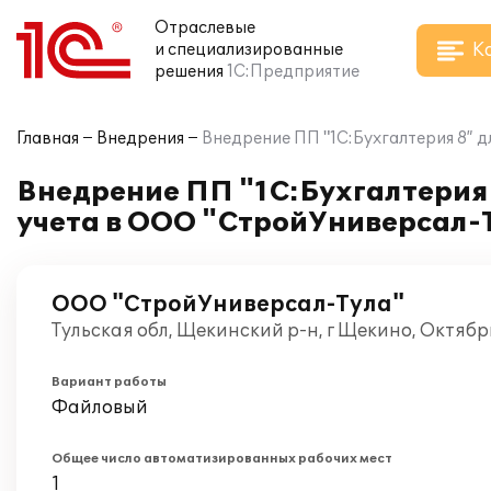
Отраслевые
К
и специализированные
решения
1С:Предприятие
Главная
Внедрения
Внедрение ПП "1С:Бухгалтерия 8” 
Внедрение ПП "1С:Бухгалтерия 
учета в ООО "СтройУниверсал-
ООО "СтройУниверсал-Тула"
Тульская обл, Щекинский р-н, г Щекино, Октябр
Вариант работы
Файловый
Общее число автоматизированных рабочих мест
1