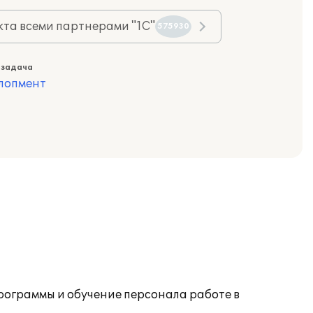
та всеми партнерами "1С"
575930
 задача
лопмент
ограммы и обучение персонала работе в