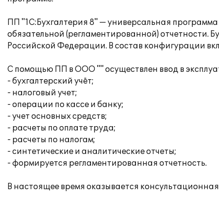
ПП "1С:Бухгалтерия 8" — универсальная программа 
обязательной (регламентированной) отчетности. Б
Российской Федерации. В состав конфигурации вклю
С помощью ПП в ООО "" осуществлен ввод в эксплу
- бухгалтерский учёт;
- налоговый учет;
- операции по кассе и банку;
- учет основных средств;
- расчеты по оплате труда;
- расчеты по налогам;
- синтетические и аналитические отчеты;
- формируется регламентированная отчетность.
В настоящее время оказывается консультационная