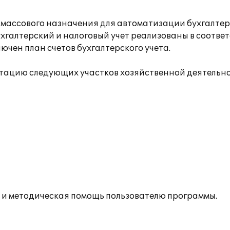
массового назначения для автоматизации бухгалтерс
ухгалтерский и налоговый учет реализованы в соотв
чен план счетов бухгалтерского учета.
атацию следующих участков хозяйственной деятельно
 и методическая помощь пользователю программы.