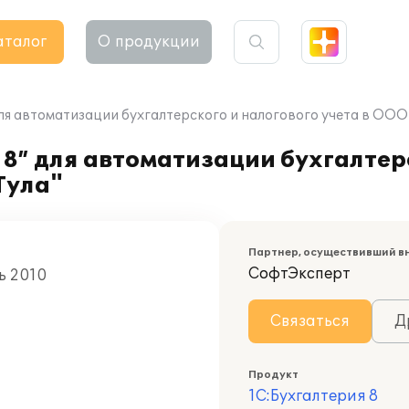
аталог
О продукции
для автоматизации бухгалтерского и налогового учета в ОО
8” для автоматизации бухгалтер
Тула"
Партнер, осуществивший в
СофтЭксперт
ь 2010
Связаться
Д
Продукт
1С:Бухгалтерия 8