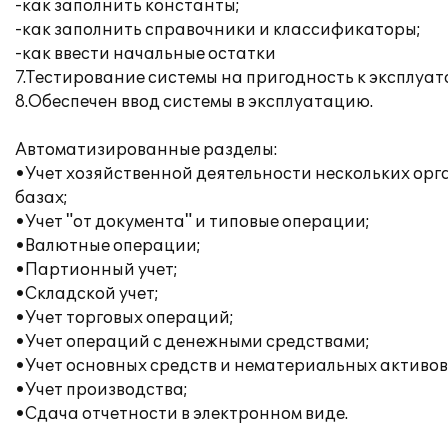
-как заполнить константы;
-как заполнить справочники и классификаторы;
-как ввести начальные остатки
7.Тестирование системы на пригодность к эксплуат
8.Обеспечен ввод системы в эксплуатацию.
Автоматизированные разделы:
•Учет хозяйственной деятельности нескольких ор
базах;
•Учет "от документа" и типовые операции;
•Валютные операции;
•Партионный учет;
•Складской учет;
•Учет торговых операций;
•Учет операций с денежными средствами;
•Учет основных средств и нематериальных активов
•Учет производства;
•Сдача отчетности в электронном виде.