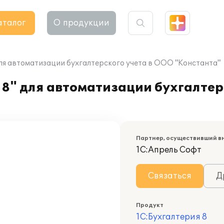
аталог
О продукции
для автоматизации бухгалтерского учета в ООО "Константа"
8" для автоматизации бухгалтер
Партнер, осуществивший в
1С:Апрель Софт
Связаться
Д
Продукт
1С:Бухгалтерия 8