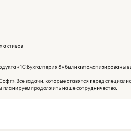
и
х активов
родукта «1С:Бухгалтерия 8» были автоматизированы
офт». Все задачи, которые ставятся перед специали
мы планируем продолжить наше сотрудничество.