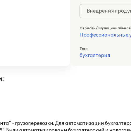
Внедрения продук
Отрасль / Функциональная
Профессиональные у
Теги
бухгалтерия
и:
а" - грузоперевозки. Для автоматизации бухгалтерс
". Были автоматизированы бухгалтерский и налоговы