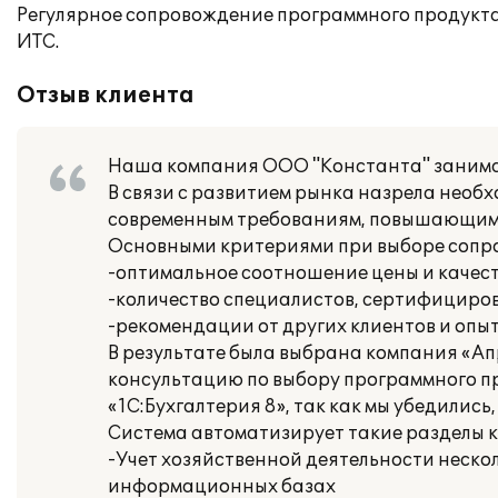
Регулярное сопровождение программного продукта
ИТС.
Отзыв клиента
Наша компания ООО "Константа" занима
В связи с развитием рынка назрела нео
современным требованиям, повышающим 
Основными критериями при выборе соп
-оптимальное соотношение цены и качеств
-количество специалистов, сертифициро
-рекомендации от других клиентов и опы
В результате была выбрана компания «А
консультацию по выбору программного пр
«1С:Бухгалтерия 8», так как мы убедилис
Система автоматизирует такие разделы к
-Учет хозяйственной деятельности неско
информационных базах