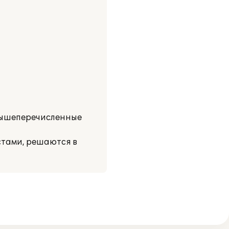
 вышеперечисленные
стами, решаются в