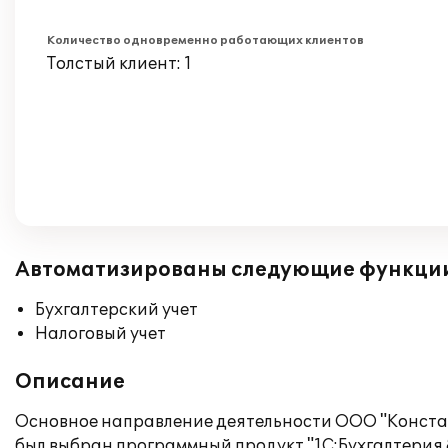
Количество одновременно работающих клиентов
Толстый клиент: 1
Автоматизированы следующие функци
Бухгалтерский учет
Налоговый учет
Описание
Основное направление деятельности ООО "Констант
был выбран программный продукт "1С:Бухгалтерия 8