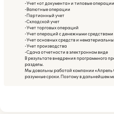
-Учет «от документа» и типовые операци
-Валютные операции
-Партионный учет
-Складской учет
-Учет торговых операций
-Учет операций с денежными средствами
-Учет основных средств и нематериальны
-Учет производства
-Сдача отчетности в электронном виде
В результате внедрения программного п
разделы.
Мы довольны работой компании «Апрель С
разумные сроки. Поэтому в дальнейшем 