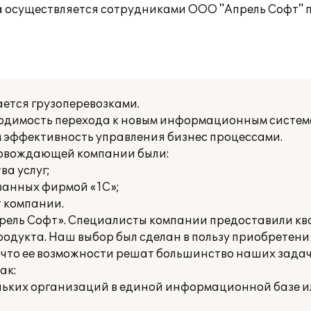
 осуществляется сотрудниками ООО "Апрель Софт" п
ется грузоперевозками.
бходимость перехода к новым информационным систе
эффективность управления бизнес процессами.
ровождающей компании были:
а услуг;
ванных фирмой «1С»;
т компании.
прель Софт». Специалисты компании предоставили 
одукта. Наш выбор был сделан в пользу приобретен
ь, что ее возможности решат большинство наших задач
ак:
льких организаций в единой информационной базе ил