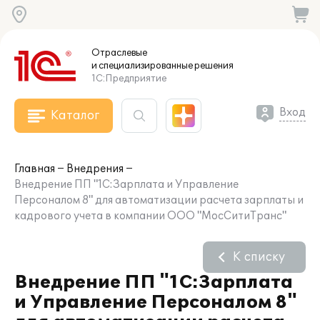
Отраслевые
и специализированные
решения
1С:Предприятие
Вход
Каталог
Главная
Внедрения
Внедрение ПП "1С:Зарплата и Управление
Персоналом 8" для автоматизации расчета зарплаты и
кадрового учета в компании ООО "МосСитиТранс"
К списку
Внедрение ПП "1С:Зарплата
и Управление Персоналом 8"