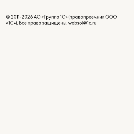
© 2011-2026 АО «Группа 1С» (правопреемник ООО
«1С»). Все права защищены.
websol@1c.ru