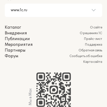
Каталог
О сайте
Внедрения
О решениях 1С
Публикации
Прайс-лист
Мероприятия
Поддержка
Партнеры
Обратная связь
Форум
Сообщить об ошибке
Карта сайта
Мы в Max