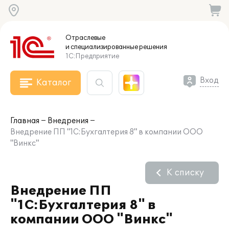
Отраслевые
и специализированные
решения
1С:Предприятие
Вход
Каталог
Главная
Внедрения
Внедрение ПП "1С:Бухгалтерия 8" в компании ООО
"Винкс"
К списку
Внедрение ПП
"1С:Бухгалтерия 8" в
компании ООО "Винкс"