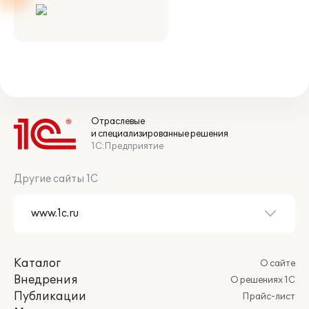
Отраслевые
и специализированные решения
1С:Предприятие
Другие сайты 1С
Каталог
О сайте
Внедрения
О решениях 1С
Публикации
Прайс-лист