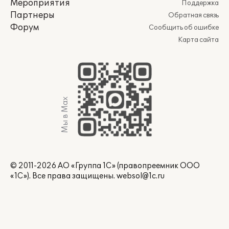
Мероприятия
Поддержка
Партнеры
Обратная связь
Форум
Сообщить об ошибке
Карта сайта
Мы в Max
© 2011-2026 АО «Группа 1С» (правопреемник ООО
«1С»). Все права защищены.
websol@1c.ru