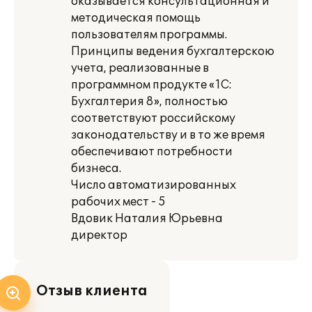
оказывается консультационная и
методическая помощь
пользователям программы.
Принципы ведения бухгалтерскою
учета, реализованные в
программном продукте «1С:
Бухгалтерия 8», полностью
соответствуют российскому
законодательству и в то же время
обеспечивают потребности
бизнеса.
Число автоматизированных
рабочих мест - 5
Вдовик Наталия Юрьевна
директор
Отзыв клиента