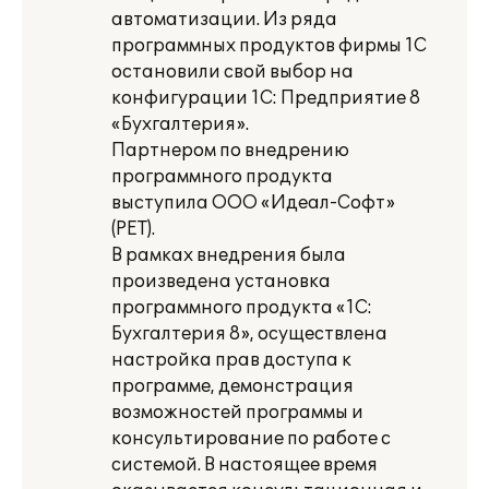
автоматизации. Из ряда
программных продуктов фирмы 1С
остановили свой выбор на
конфигурации 1С: Предприятие 8
«Бухгалтерия».
Партнером по внедрению
программного продукта
выступила ООО «Идеал-Софт»
(PET).
В рамках внедрения была
произведена установка
программного продукта «1С:
Бухгалтерия 8», осуществлена
настройка прав доступа к
программе, демонстрация
возможностей программы и
консультирование по работе с
системой. В настоящее время