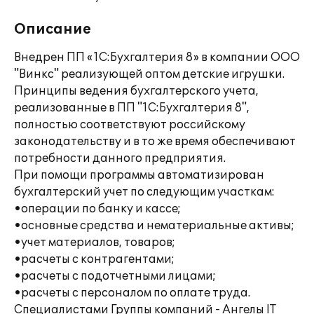
Описание
Внедрен ПП «1С:Бухгалтерия 8» в компании ООО
"Винкс" реализующей оптом детские игрушки.
Принципы ведения бухгалтерского учета,
реализованные в ПП "1С:Бухгалтерия 8",
полностью соответствуют российскому
законодательству и в то же время обеспечивают
потребности данного предприятия.
При помощи программы автоматизирован
бухгалтерский учет по следующим участкам:
•операции по банку и кассе;
•основные средства и нематериальные активы;
•учет материалов, товаров;
•расчеты с контрагентами;
•расчеты с подотчетными лицами;
•расчеты с персоналом по оплате труда.
Специалистами Группы компаний - Ангелы IT