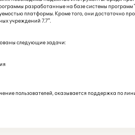
рограммы разработанные на базе системы программ "
остью платформы. Кроме того, они достаточно прост
ых учреждений 7.7".
рованы следующие задачи:
ния
чение пользователей, оказывается поддержка по лин