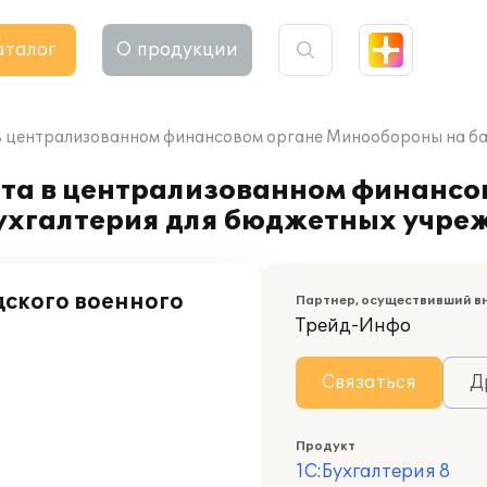
аталог
О продукции
 централизованном финансовом органе Минообороны на баз
та в централизованном финансо
ухгалтерия для бюджетных учреж
ского военного
Партнер, осуществивший в
Трейд-Инфо
Связаться
Д
Продукт
1С:Бухгалтерия 8