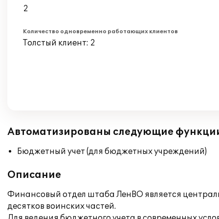
2
Количество одновременно работающих клиентов
Толстый клиент: 2
Автоматизированы следующие функци
Бюджетный учет (для бюджетных учреждений)
Описание
Финансовый отдел штаба ЛенВО является централ
десятков воинских частей.
Для ведения бюджетного учета в современных усл