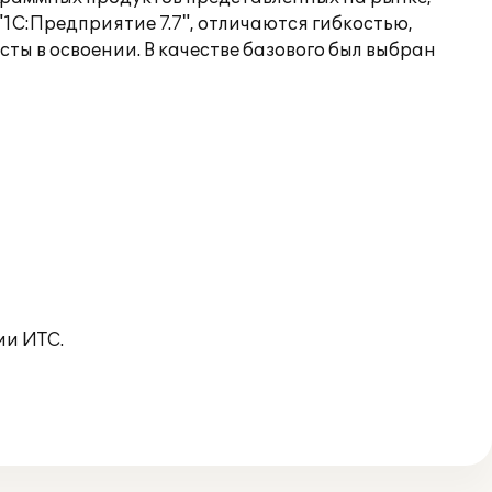
1С:Предприятие 7.7", отличаются гибкостью,
ы в освоении. В качестве базового был выбран
ии ИТС.