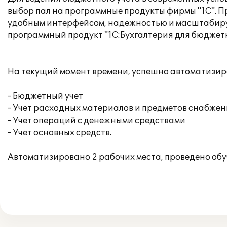
выбор пал на программные продукты фирмы "1С". П
удобным интерфейсом, надежностью и масштабируем
программный продукт "1С:Бухгалтерия для бюджетн
На текущий момент времени, успешно автоматизи
- Бюджетный учет
- Учет расходных материалов и предметов снабже
- Учет операций с денежными средствами
- Учет основных средств.
Автоматизировано 2 рабочих места, проведено обу