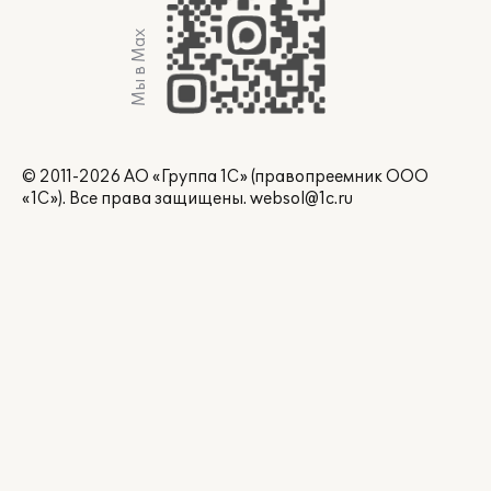
Мы в Max
© 2011-2026 АО «Группа 1С» (правопреемник ООО
«1С»). Все права защищены.
websol@1c.ru