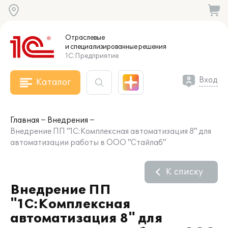
Отраслевые
и специализированные
решения
1С:Предприятие
Вход
Каталог
Главная
Внедрения
Внедрение ПП "1С:Комплексная автоматизация 8" для
автоматизации работы в ООО "Стайлаб"
К списку
Внедрение ПП
"1С:Комплексная
автоматизация 8" для