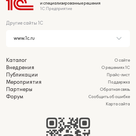
и специализированные решения
1С:Предприятие
Другие сайты 1С
Каталог
О сайте
Внедрения
О решениях 1С
Публикации
Прайс-лист
Мероприятия
Поддержка
Партнеры
Обратная связь
Форум
Сообщить об ошибке
Карта сайта