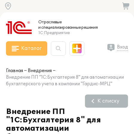
Отраслевые
и специализированные
решения
1С:Предприятие
Вход
Каталог
Главная
Внедрения
Внедрение ПП "1С:Бухгалтерия 8" для автоматизации
бухгалтерского учета в компании "Гардис-МРЦ"
К списку
Внедрение ПП
"1С:Бухгалтерия 8" для
автоматизации