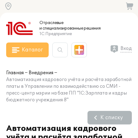
Отраслевые
и специализированные
решения
1С:Предприятие
Вход
Каталог
Главная
Внедрения
Автоматизация кадрового учёта и расчёта заработной
платы в Управлении по взаимодействию со СМИ -
пресс-центр мэрии на базе ПП "1С:Зарплата и кадры
бюджетного учреждения 8"
К списку
Автоматизация кадрового
учёта и расчёта заработной