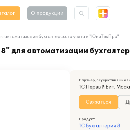
аталог
О продукции
для автоматизации бухгалтерского учета в "ЮниТекПро"
8" для автоматизации бухгалтерс
Партнер, осуществивший в
1С:Первый Бит, Моск
Связаться
Д
Продукт
1С:Бухгалтерия 8