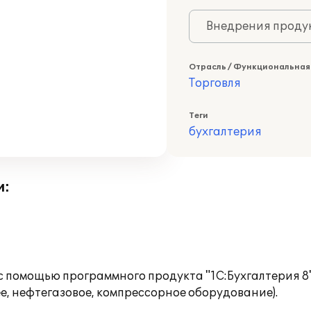
Внедрения продук
Отрасль / Функциональная
Торговля
Теги
бухгалтерия
и:
с помощью программного продукта "1С:Бухгалтерия 8
, нефтегазовое, компрессорное оборудование).