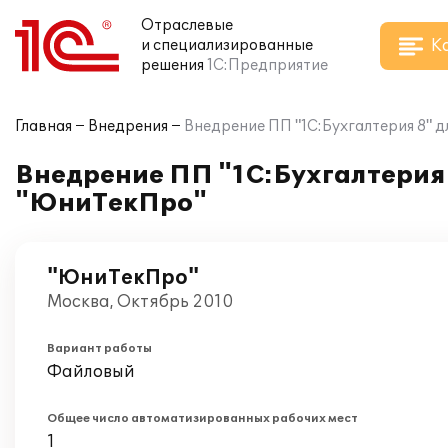
Отраслевые
К
и специализированные
решения
1С:Предприятие
Главная
Внедрения
Внедрение ПП "1С:Бухгалтерия 8" 
Внедрение ПП "1С:Бухгалтерия 
"ЮниТекПро"
"ЮниТекПро"
Москва, Октябрь 2010
Вариант работы
Файловый
Общее число автоматизированных рабочих мест
1