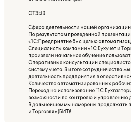
ОТЗЫВ
Сфера деятельности нашей организации 
По результатам проведенной презентаци
«1С:Предприятие 8» с целью автоматизац
Специалисты компании «1С:Бухучет и Тор
произвели начальное обучение пользоват
Оперативные консультации специалисто
систему учета. В итоге сотрудничества 
деятельность предприятия в оперативно
Количество автоматизированных рабочих 
Переход на использование "1С:Бухгалтери
возможности по контролю и управлению 
В дальнейшем мы намерены продолжать п
и Торговля» (БИТ)!