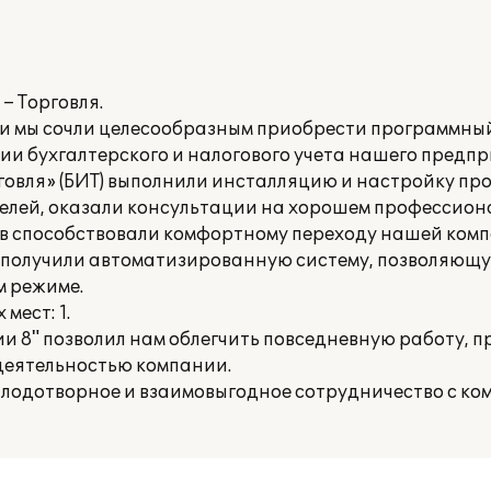
– Торговля.
и мы сочли целесообразным приобрести программны
ии бухгалтерского и налогового учета нашего предпр
говля» (БИТ) выполнили инсталляцию и настройку пр
елей, оказали консультации на хорошем профессион
в способствовали комфортному переходу нашей ком
мы получили автоматизированную систему, позволяющ
м режиме.
мест: 1.
и 8" позволил нам облегчить повседневную работу, 
деятельностью компании.
лодотворное и взаимовыгодное сотрудничество с ком