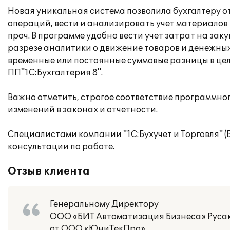
Новая уникальная система позволила бухгалтеру 
операций, вести и анализировать учет материалов
проч. В программе удобно вести учет затрат на за
разрезе аналитики о движение товаров и денежных
временные или постоянные суммовые разницы в целя
ПП"1С:Бухгалтерия 8".
Важно отметить, строгое соответствие программно
изменений в законах и отчетности.
Специалистами компании "1С:Бухучет и Торговля" 
консультации по работе.
Отзыв клиента
Генеральному Директору
ООО «БИТ Автоматизация Бизнеса» Русак
от ООО «ЮниТекПро»