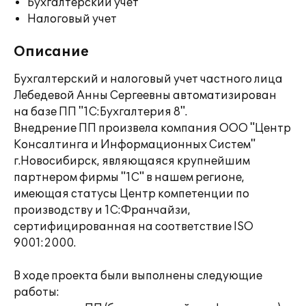
Бухгалтерский учет
Налоговый учет
Описание
Бухгалтерский и налоговый учет частного лица
Лебедевой Анны Сергеевны автоматизирован
на базе ПП "1С:Бухгалтерия 8".
Внедрение ПП произвела компания ООО "Центр
Консалтинга и Информационных Систем"
г.Новосибирск, являющаяся крупнейшим
партнером фирмы "1С" в нашем регионе,
имеющая статусы Центр компетенции по
производству и 1С:Франчайзи,
сертифицированная на соответствие ISO
9001:2000.
В ходе проекта были выполнены следующие
работы: