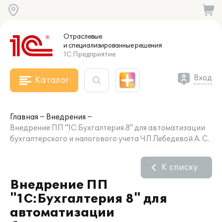
Отраслевые
и специализированные
решения
1С:Предприятие
Вход
Каталог
Главная
Внедрения
Внедрение ПП "1С:Бухгалтерия 8" для автоматизации
бухгалтерского и налогового учета ЧЛ Лебедевой А. С.
К списку
Внедрение ПП
"1С:Бухгалтерия 8" для
автоматизации