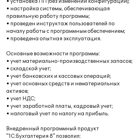
• установка ПП (без изменений конфигурации);
• настройка системы, обеспечивающая
правильную работу программы;
• проведен инструктаж пользователей по
началу работы с программным обеспечением;
• проведена опытная эксплуатация.
Основные возможности программы:
• учет материально-производственных запасов;
• складской учет;
• учет банковских и кассовых операций;
• учет основных средств и нематериальных
активов;
• учет НДС;
• учет заработной платы, кадровый учет;
• налоговый учет по налогу на прибыль.
Внедренный программный продукт
"1С:Бухгалтерия 8" позволил: