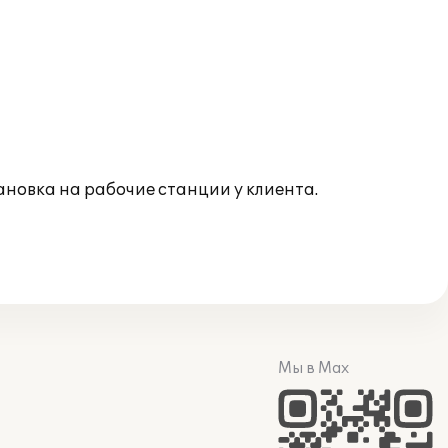
ановка на рабочие станции у клиента.
Мы в Max