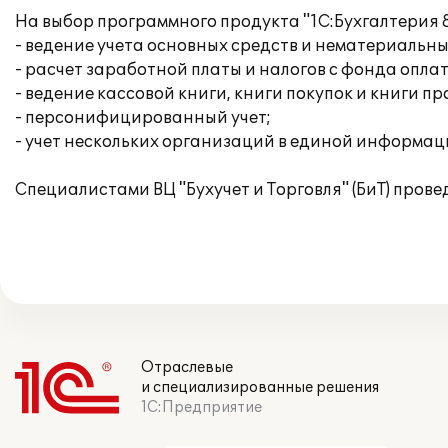
На выбор программного продукта "1С:Бухгалтерия 
- ведение учета основных средств и нематериальны
- расчет заработной платы и налогов с фонда опла
- ведение кассовой книги, книги покупок и книги п
- персонифицированный учет;
- учет нескольких организаций в единой информац
Специалистами ВЦ "Бухучет и Торговля" (БиТ) пров
Отраслевые
и специализированные решения
1С:Предприятие