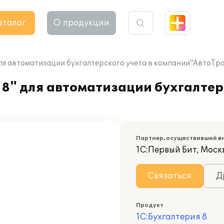
аталог
О продукции
для автоматизации бухгалтерского учета в компании"АвтоТр
8" для автоматизации бухгалтерс
Партнер, осуществивший в
1С:Первый Бит, Моск
Связаться
Д
Продукт
1С:Бухгалтерия 8