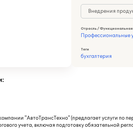
Внедрения продук
Отрасль / Функциональная
Профессиональные у
Теги
бухгалтерия
и:
омпании "АвтоТрансТехно" (предлагает услуги по пер
гового учета, включая подготовку обязательной рег