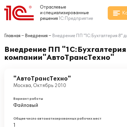
Отраслевые
К
и специализированные
решения
1С:Предприятие
Главная
Внедрения
Внедрение ПП "1С:Бухгалтерия 8" 
Внедрение ПП "1С:Бухгалтерия 
компании"АвтоТрансТехно"
"АвтоТрансТехно"
Москва, Октябрь 2010
Вариант работы
Файловый
Общее число автоматизированных рабочих мест
1