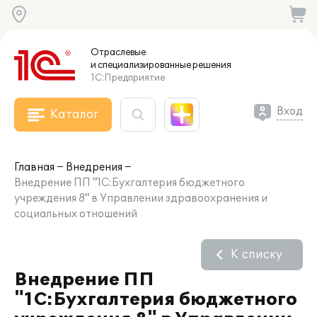
Отраслевые
и специализированные
решения
1С:Предприятие
Вход
Каталог
Главная
Внедрения
Внедрение ПП "1С:Бухгалтерия бюджетного
учреждения 8" в Управлении здравоохранения и
социальных отношений
К списку
Внедрение ПП
"1С:Бухгалтерия бюджетного