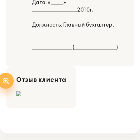
Дата: «_____»
__________________2010г.
Должность: Главный бухгалтер .
________________ (_________________)
Отзыв клиента