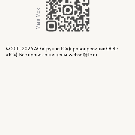
Мы в Max
© 2011-2026 АО «Группа 1С» (правопреемник ООО
«1С»). Все права защищены.
websol@1c.ru