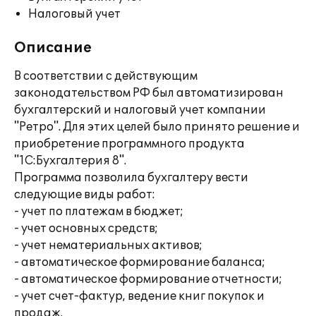
Налоговый учет
Описание
В соответствии с действующим
законодательством РФ был автоматизирован
бухгалтерский и налоговый учет компании
"Ретро". Для этих целей было принято решение и
приобретение программного продукта
"1С:Бухгалтерия 8".
Программа позволила бухгалтеру вести
следующие виды работ:
- учет по платежам в бюджет;
- учет основных средств;
- учет нематериальных активов;
- автоматическое формирование баланса;
- автоматическое формирование отчетности;
- учет счет-фактур, ведение книг покупок и
продаж.