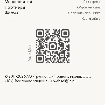
Мероприятия
Поддержка
Партнеры
Обратная связь
Форум
Сообщить об ошибке
Карта сайта
Мы в Max
© 2011-2026 АО «Группа 1С» (правопреемник ООО
«1С»). Все права защищены.
websol@1c.ru