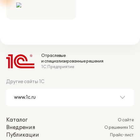
Отраслевые
и специализированные решения
1С:Предприятие
Другие сайты 1С
Каталог
О сайте
Внедрения
О решениях 1С
Публикации
Прайс-лист