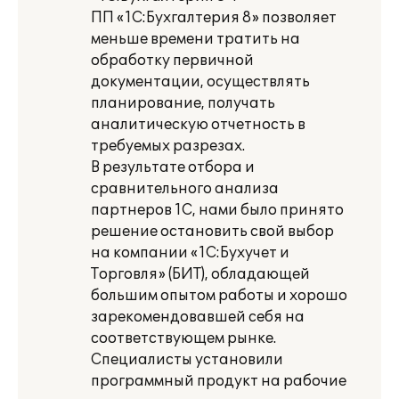
ПП «1С:Бухгалтерия 8» позволяет
меньше времени тратить на
обработку первичной
документации, осуществлять
планирование, получать
аналитическую отчетность в
требуемых разрезах.
В результате отбора и
сравнительного анализа
партнеров 1С, нами было принято
решение остановить свой выбор
на компании «1С:Бухучет и
Торговля» (БИТ), обладающей
большим опытом работы и хорошо
зарекомендовавшей себя на
соответствующем рынке.
Специалисты установили
программный продукт на рабочие