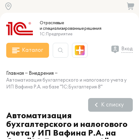
Отраслевые
и специализированные
решения
1С:Предприятие
Вход
Каталог
Главная
Внедрения
Автоматизация бухгалтерского и налогового учета у
ИП Вафина Р.А. на базе "1С:Бухгалтерия 8"
К списку
Автоматизация
бухгалтерского и налогового
учета у ИП Вафина Р.А. на