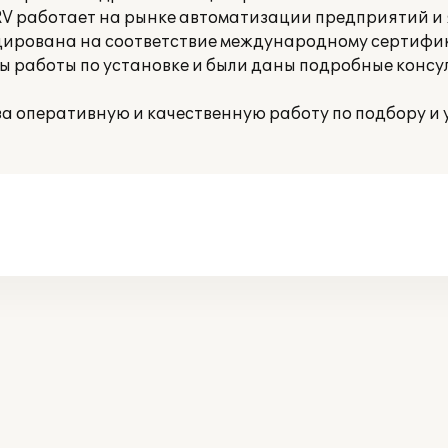
RV работает на рынке автоматизации предприятий и
ицирована на соответствие международному сертифик
 работы по установке и были даны подробные консул
а оперативную и качественную работу по подбору и 