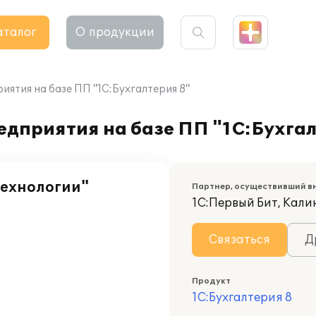
аталог
О продукции
ятия на базе ПП "1С:Бухгалтерия 8"
дприятия на базе ПП "1С:Бухгал
технологии"
Партнер, осуществивший в
1С:Первый Бит, Кал
Связаться
Д
Продукт
1С:Бухгалтерия 8