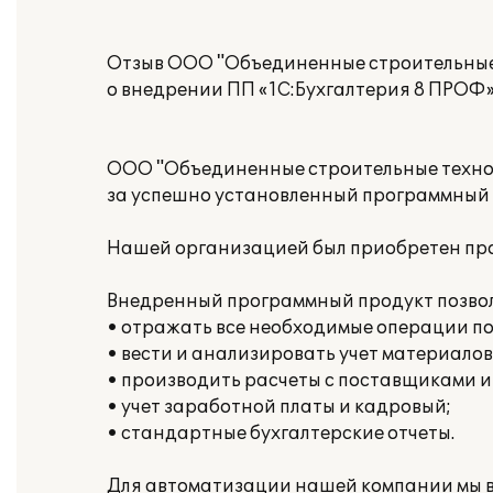
Отзыв ООО "Объединенные строительные
о внедрении ПП «1С:Бухгалтерия 8 ПРОФ»
ООО "Объединенные строительные техно
за успешно установленный программный 
Нашей организацией был приобретен про
Внедренный программный продукт позво
• отражать все необходимые операции п
• вести и анализировать учет материалов
• производить расчеты с поставщиками и
• учет заработной платы и кадровый;
• стандартные бухгалтерские отчеты.
Для автоматизации нашей компании мы в