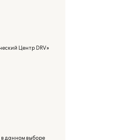
ческий Центр DRV»
 в данном выборе