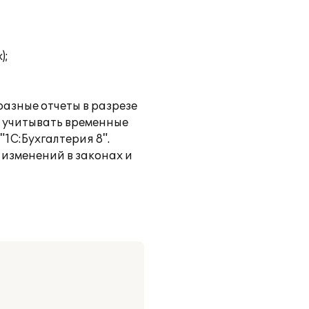
);
разные отчеты в разрезе
ь учитывать временные
"1С:Бухгалтерия 8".
 изменений в законах и