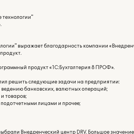
 технологии"
.
логии" выражает благодарность компании «Внедрен
продукт.
граммный продукт «1С:Бухгалтерия 8 ПРОФ».
лил решить следующие задачи на предприятии:
о ведению банковских, валютных операций;
 и товаров;
 подотчетными лицами и прочее;
ыбрали Внедренческий центр DRV. Большое значение