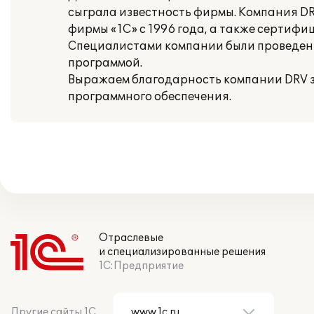
сыграла известность фирмы. Компания D
фирмы «1С» с 1996 года, а также сертиф
Специалистами компании были проведены
программой.
Выражаем благодарность компании DRV з
программного обеспечения.
Отраслевые
и специализированные решения
1С:Предприятие
Другие сайты 1С