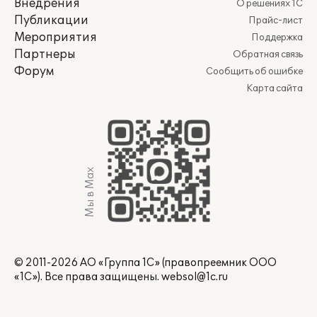
Внедрения
О решениях 1С
Публикации
Прайс-лист
Мероприятия
Поддержка
Партнеры
Обратная связь
Форум
Сообщить об ошибке
Карта сайта
Мы в Max
© 2011-2026 АО «Группа 1С» (правопреемник ООО
«1С»). Все права защищены.
websol@1c.ru