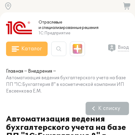
Отраслевые
и специализированные
решения
1С:Предприятие
Вход
Каталог
Главная
Внедрения
Автоматизация ведения бухгалтерского учета на базе
ПП "1С:Бухгалтерия 8" в косметической компании ИП
Евсеенкова Е.М.
К списку
Автоматизация ведения
бухгалтерского учета на базе