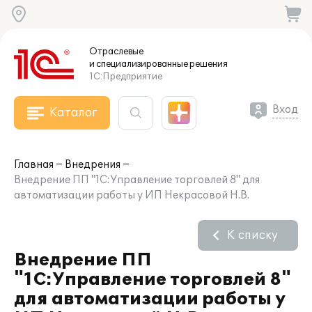
Отраслевые
и специализированные
решения
1С:Предприятие
Вход
Каталог
Главная
Внедрения
Внедрение ПП "1С:Управление торговлей 8" для
автоматизации работы у ИП Некрасовой Н.В.
К списку
Внедрение ПП
"1С:Управление торговлей 8"
для автоматизации работы у