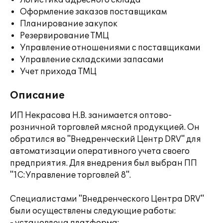
Логистика адресного склада
Оформление заказов поставщикам
Планирование закупок
Резервирование ТМЦ
Управление отношениями с поставщиками
Управление складскими запасами
Учет прихода ТМЦ
Описание
ИП Некрасова Н.В. занимается оптово-
розничной торговлей мясной продукцией. Он
обратился во "Внедренческий Центр DRV" для
автоматизации оперативного учета своего
предприятия. Для внедрения был выбран ПП
"1С:Управление торговлей 8".
Специалистами "Внедренческого Центра DRV"
были осуществлены следующие работы: