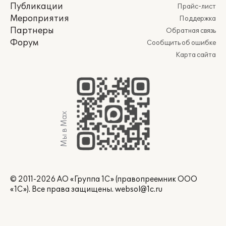
Публикации
Прайс-лист
Мероприятия
Поддержка
Партнеры
Обратная связь
Форум
Сообщить об ошибке
Карта сайта
Мы в Max
© 2011-2026 АО «Группа 1С» (правопреемник ООО
«1С»). Все права защищены.
websol@1c.ru