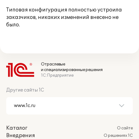
Типовая конфигурация полностью устроила
заказчиков, никаких изменений внесено не
было.
Отраслевые
и специализированные решения
1С:Предприятие
Другие сайты 1С
Каталог
О сайте
Внедрения
О решениях 1С