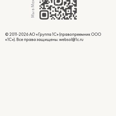
Мы в Max
© 2011-2026 АО «Группа 1С» (правопреемник ООО
«1С»). Все права защищены.
websol@1c.ru