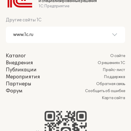
и специализированные решения
1С:Предприятие
Другие сайты 1С
Каталог
О сайте
Внедрения
О решениях 1С
Публикации
Прайс-лист
Мероприятия
Поддержка
Партнеры
Обратная связь
Форум
Сообщить об ошибке
Карта сайта