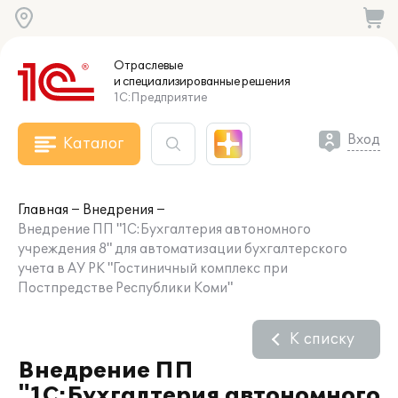
Отраслевые
и специализированные
решения
1С:Предприятие
Вход
Каталог
Главная
Внедрения
Внедрение ПП "1С:Бухгалтерия автономного
учреждения 8" для автоматизации бухгалтерского
учета в АУ РК "Гостиничный комплекс при
Постпредстве Республики Коми"
К списку
Внедрение ПП
"1С:Бухгалтерия автономного