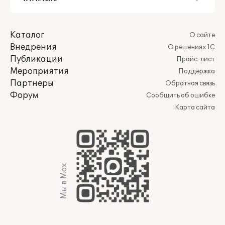
Каталог
О сайте
Внедрения
О решениях 1С
Публикации
Прайс-лист
Мероприятия
Поддержка
Партнеры
Обратная связь
Форум
Сообщить об ошибке
Карта сайта
Мы в Max