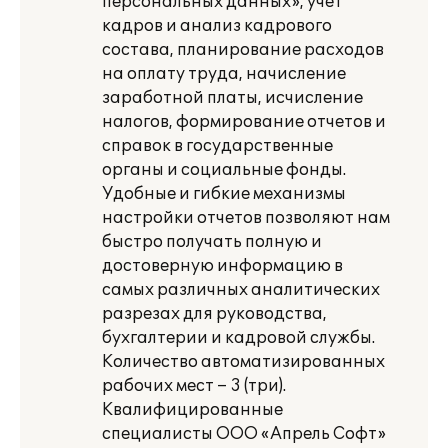
персональных данных», учет
кадров и анализ кадрового
состава, планирование расходов
на оплату труда, начисление
заработной платы, исчисление
налогов, формирование отчетов и
справок в государственные
органы и социальные фонды.
Удобные и гибкие механизмы
настройки отчетов позволяют нам
быстро получать полную и
достоверную информацию в
самых различных аналитических
разрезах для руководства,
бухгалтерии и кадровой службы.
Количество автоматизированных
рабочих мест – 3 (три).
Квалифицированные
специалисты ООО «Апрель Софт»