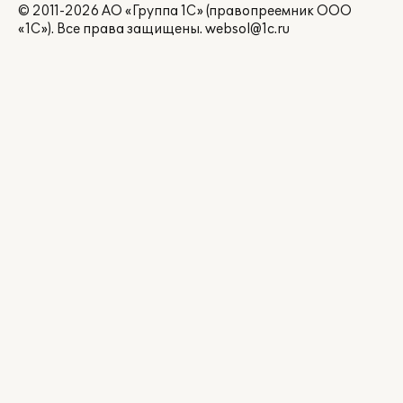
© 2011-2026 АО «Группа 1С» (правопреемник ООО
«1С»). Все права защищены.
websol@1c.ru