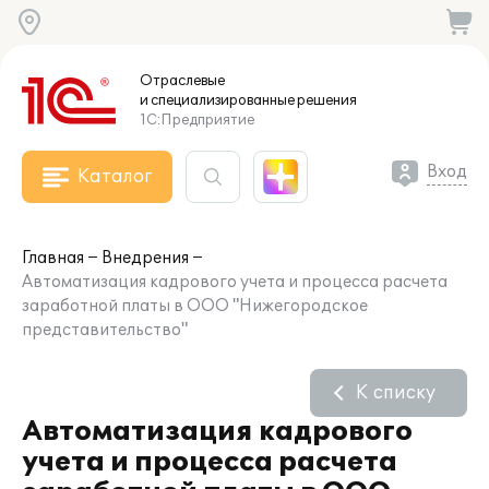
Отраслевые
и специализированные
решения
1С:Предприятие
Вход
Каталог
Главная
Внедрения
Автоматизация кадрового учета и процесса расчета
заработной платы в ООО "Нижегородское
представительство"
К списку
Автоматизация кадрового
учета и процесса расчета