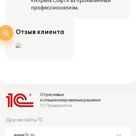
«Апрель Софт» за проявленный
профессионализм.
Отзыв клиента
Отраслевые
и специализированные решения
1С:Предприятие
Другие сайты 1С