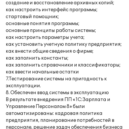
создание и восстановление архивных копий;
как настроить интерфейс программы;
стартовый помощник;
основные понятия программы;
основные принципы работы системы;
как настроить параметры учета;
как установить учетную политику предприятия;
как внести общие сведения о фирме;
как заполнить константы;
как заполнить справочники и классификаторы;
как ввести начальные остатки
7.Тестирование системы на пригодность к
эксплуатации.
8. Обеспечен ввод системы в эксплуатацию
В результате внедрения ПП «1С:Зарплата и
Управление Персоналом 8» были
автоматизированы: кадровая политика
предприятия, планирование потребностей в
персонале, решение задач обеспечения бизнеса