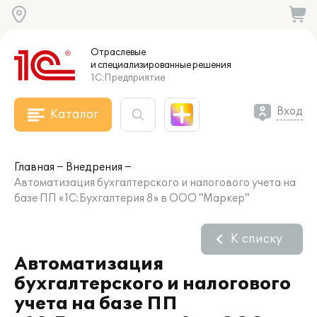
Отраслевые
и специализированные
решения
1С:Предприятие
Вход
Каталог
Главная
Внедрения
Автоматизация бухгалтерского и налогового учета на
базе ПП «1С:Бухгалтерия 8» в ООО "Маркер"
К списку
Автоматизация
бухгалтерского и налогового
учета на базе ПП