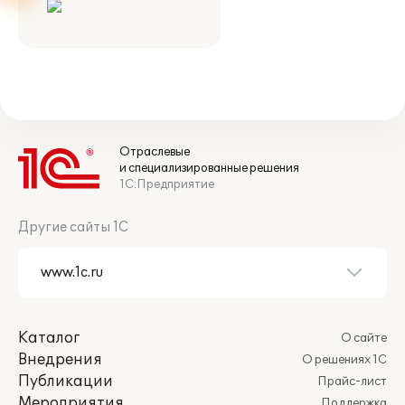
Отраслевые
и специализированные решения
1С:Предприятие
Другие сайты 1С
Каталог
О сайте
Внедрения
О решениях 1С
Публикации
Прайс-лист
Мероприятия
Поддержка