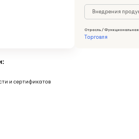
Внедрения продук
Отрасль / Функциональная
Торговля
и:
ости и сертификатов