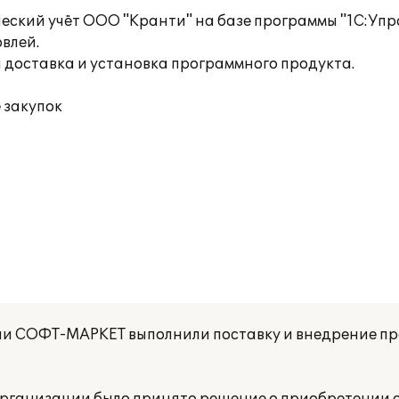
еский учёт ООО "Кранти" на базе программы "1С:Упра
влей.
доставка и установка программного продукта.
 закупок
ии СОФТ-МАРКЕТ выполнили поставку и внедрение п