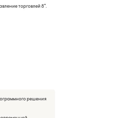
вление торговлей 8".
рограммного решения