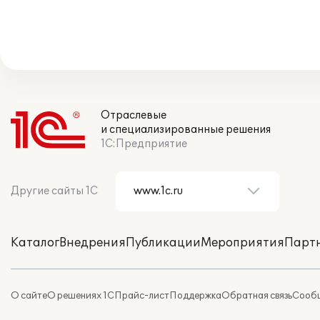
Отраслевые
и специализированные решения
1С:Предприятие
Другие сайты 1С
Каталог
Внедрения
Публикации
Мероприятия
Парт
О сайте
О решениях 1С
Прайс-лист
Поддержка
Обратная связь
Сообщ