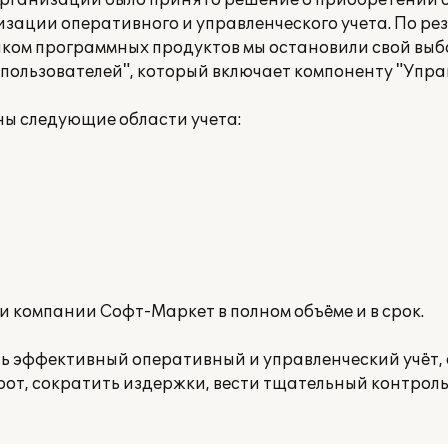
организации было принято решение о приобретении 
ации оперативного и управленческого учета. По ре
ком программных продуктов мы остановили свой выб
пользователей", который включает компоненту "Упра
ны следующие области учета:
 компании Софт-Маркет в полном объёме и в срок.
ь эффективный оперативный и управленческий учёт,
от, сократить издержки, вести тщательный контроль