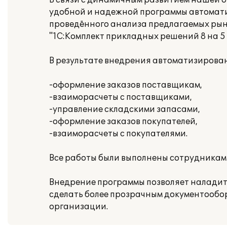
В связи с динамичным развитием нашей 
удобной и надежной программы автоматиз
проведённого анализа предлагаемых рын
"1С:Комплект прикладных решений 8 на 5 
В результате внедрения автоматизирова
-оформление заказов поставщикам,
-взаиморасчеты с поставщиками,
-управление складскими запасами,
-оформление заказов покупателей,
-взаиморасчеты с покупателями.
Все работы были выполнены сотрудниками
Внедрение программы позволяет наладит
сделать более прозрачным документообор
организации.