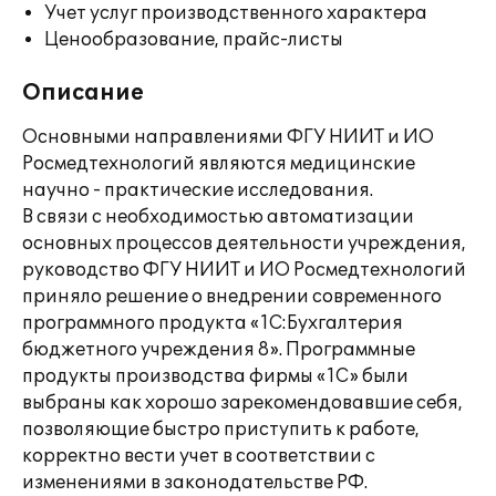
Учет услуг производственного характера
Ценообразование, прайс-листы
Описание
Основными направлениями ФГУ НИИТ и ИО
Росмедтехнологий являются медицинские
научно - практические исследования.
В связи с необходимостью автоматизации
основных процессов деятельности учреждения,
руководство ФГУ НИИТ и ИО Росмедтехнологий
приняло решение о внедрении современного
программного продукта «1С:Бухгалтерия
бюджетного учреждения 8». Программные
продукты производства фирмы «1С» были
выбраны как хорошо зарекомендовавшие себя,
позволяющие быстро приступить к работе,
корректно вести учет в соответствии с
изменениями в законодательстве РФ.