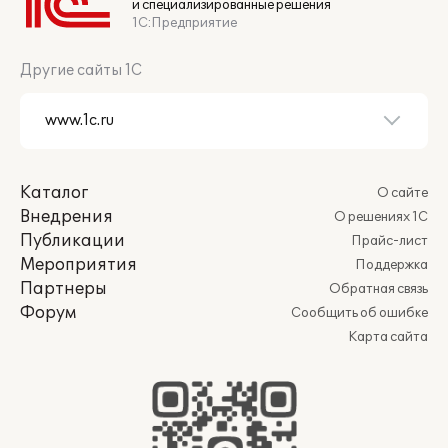
и специализированные решения
1С:Предприятие
Другие сайты 1С
Каталог
О сайте
Внедрения
О решениях 1С
Публикации
Прайс-лист
Мероприятия
Поддержка
Партнеры
Обратная связь
Форум
Сообщить об ошибке
Карта сайта