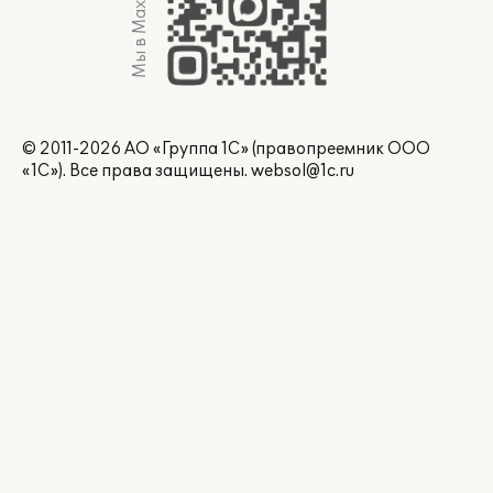
Мы в Max
© 2011-2026 АО «Группа 1С» (правопреемник ООО
«1С»). Все права защищены.
websol@1c.ru