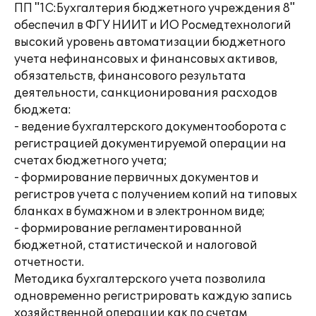
ПП "1С:Бухгалтерия бюджетного учреждения 8"
обеспечил в ФГУ НИИТ и ИО Росмедтехнологий
высокий уровень автоматизации бюджетного
учета нефинансовых и финансовых активов,
обязательств, финансового результата
деятельности, санкционирования расходов
бюджета:
- ведение бухгалтерского документооборота с
регистрацией документируемой операции на
счетах бюджетного учета;
- формирование первичных документов и
регистров учета с получением копий на типовых
бланках в бумажном и в электронном виде;
- формирование регламентированной
бюджетной, статистической и налоговой
отчетности.
Методика бухгалтерского учета позволила
одновременно регистрировать каждую запись
хозяйственной операции как по счетам