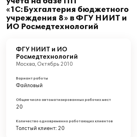
учета на базе ПП
«1С:Бухгалтерия бюджетного
учреждения 8» в ФГУ НИИТ и
ИО Росмедтехнологий
ФГУ НИИТ и ИО
Росмедтехнологий
Москва, Октябрь 2010
Вариант работы
Файловый
Общее число автоматизированных рабочих мест
20
Количество одновременно работающих клиентов
Толстый клиент: 20