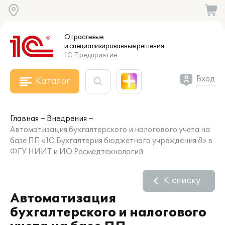
Отраслевые
и специализированные
решения
1С:Предприятие
Вход
Каталог
Главная
Внедрения
Автоматизация бухгалтерского и налогового учета на
базе ПП «1С:Бухгалтерия бюджетного учреждения 8» в
ФГУ НИИТ и ИО Росмедтехнологий
К списку
Автоматизация
бухгалтерского и налогового