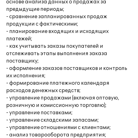
основе анализа данных о продажах за
предыдущие периоды;
- сравнение запланированных продаж
продукции с фактическими;
- планирование входящих и исходящих
платежей;
- как учитывать заказы покупателей и
отслеживать этапы выполнения заказа
поставщику;
- оформление заказов поставщиков и контроль
их исполнения;
- формирование платежного календаря
расходов денежных средств;
- управление продажами (включая оптовую,
розничную и комиссионную торговлю);
- управление поставками;
- управление складскими запасами;
- управление отношениями с клиентами;
- анализ товарооборота предприятия;