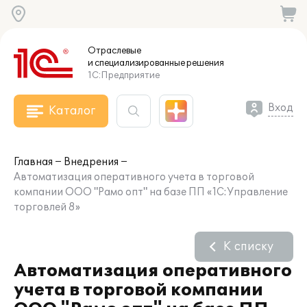
Отраслевые
и специализированные
решения
1С:Предприятие
Вход
Каталог
Главная
Внедрения
Автоматизация оперативного учета в торговой
компании ООО "Рамо опт" на базе ПП «1С:Управление
торговлей 8»
К списку
Автоматизация оперативного
учета в торговой компании