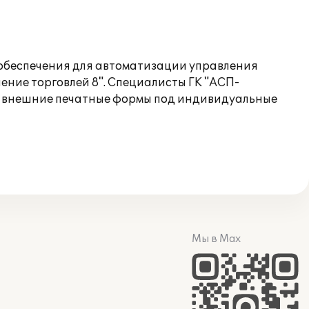
 обеспечения для автоматизации управления
ение торговлей 8". Специалисты ГК "АСП-
и внешние печатные формы под индивидуальные
Мы в Max