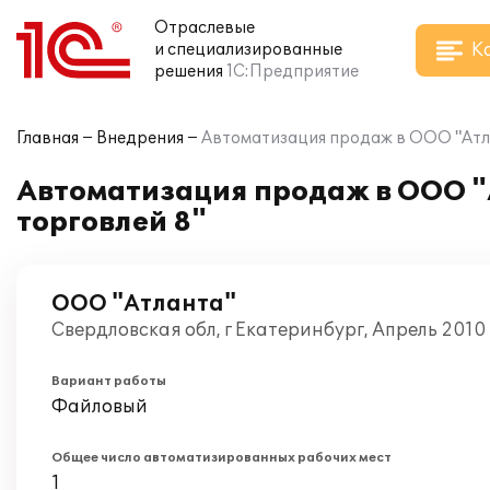
Отраслевые
К
и специализированные
решения
1С:Предприятие
Главная
Внедрения
Автоматизация продаж в ООО "Атл
Автоматизация продаж в ООО "
торговлей 8"
ООО "Атланта"
Свердловская обл, г Екатеринбург, Апрель 2010
Вариант работы
Файловый
Общее число автоматизированных рабочих мест
1