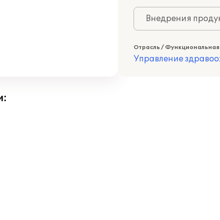
Внедрения продук
Отрасль / Функциональная
Управление здраво
и: