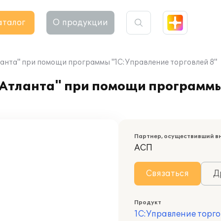
аталог
О продукции
анта" при помощи программы "1С:Управление торговлей 8"
Атланта" при помощи программы
Партнер, осуществивший в
АСП
Связаться
Д
Продукт
1С:Управление торго