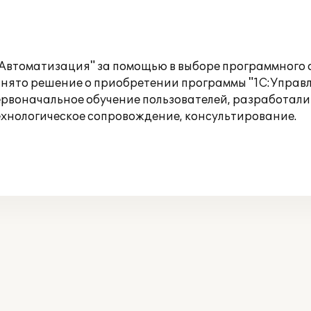
-Автоматизация" за помощью в выборе программного
инято решение о приобретении программы "1С:Управл
ервоначальное обучение пользователей, разработал
хнологическое сопровождение, консультирование.