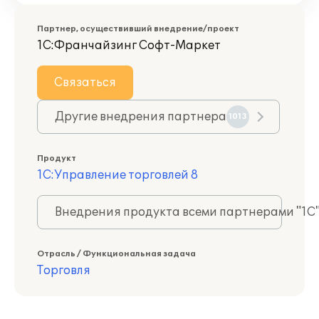
Партнер, осуществивший внедрение/проект
1С:Франчайзинг Софт-Маркет
Связаться
Другие внедрения партнера
1013
Продукт
1С:Управление торговлей 8
Внедрения продукта всеми партнерами "1С
Отрасль / Функциональная задача
Торговля