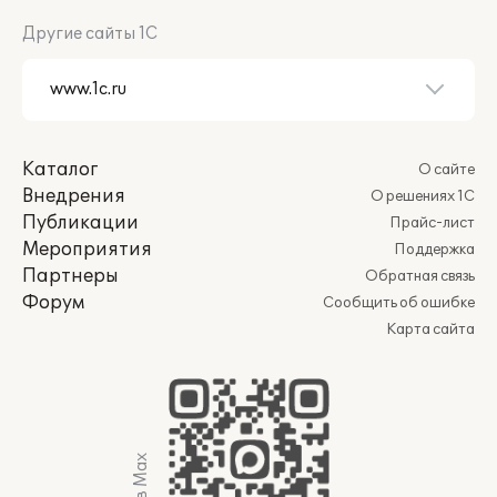
Другие сайты 1С
Каталог
О сайте
Внедрения
О решениях 1С
Публикации
Прайс-лист
Мероприятия
Поддержка
Партнеры
Обратная связь
Форум
Сообщить об ошибке
Карта сайта
Мы в Max