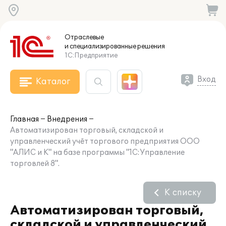
Отраслевые
и специализированные
решения
1С:Предприятие
Вход
Каталог
Главная
Внедрения
Автоматизирован торговый, складской и
управленческий учёт торгового предприятия ООО
"АЛИС и К" на базе программы "1С:Управление
торговлей 8".
К списку
Автоматизирован торговый,
складской и управленческий