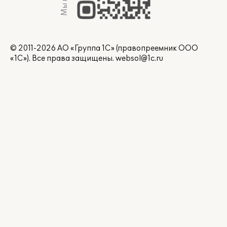
© 2011-2026 АО «Группа 1С» (правопреемник ООО
«1С»). Все права защищены.
websol@1c.ru