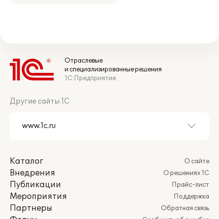
Отраслевые
и специализированные решения
1С:Предприятие
Другие сайты 1С
Каталог
О сайте
Внедрения
О решениях 1С
Публикации
Прайс-лист
Мероприятия
Поддержка
Партнеры
Обратная связь