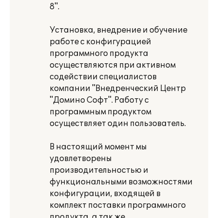
8".
Установка, внедрение и обучение
работе с конфигурацией
программного продукта
осуществляются при активном
содействии специалистов
компании "Внедренческий Центр
"Домино Софт". Работу с
программным продуктом
осуществляет один пользователь.
В настоящий момент мы
удовлетворены
производительностью и
функциональными возможностями
конфигурации, входящей в
комплект поставки программного
продукта, а так же