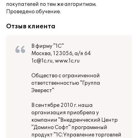
покупателей по тем же алгоритмам.
Проведено обучение.
Отзыв клиента
В фирму "1С"
Москва, 123056, а/я 64
1c@1c.ru, www.1c.ru
Общество с ограниченной
ответственностью "Группа
Эверест"
В сентябре 2010 г. наша
организация приобрела у
компании "Внедренческий Центр
"Домино Софт" программный
продукт "1С:Управление торговлей