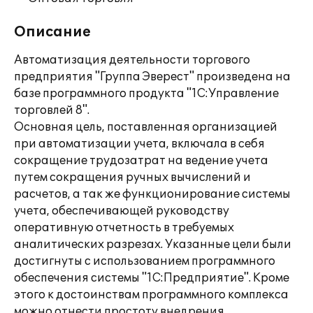
Описание
Автоматизация деятельности торгового
предприятия "Группа Эверест" произведена на
базе программного продукта "1С:Управление
торговлей 8".
Основная цель, поставленная организацией
при автоматизации учета, включала в себя
сокращение трудозатрат на ведение учета
путем сокращения ручных вычислений и
расчетов, а так же функционирование системы
учета, обеспечивающей руководству
оперативную отчетность в требуемых
аналитических разрезах. Указанные цели были
достигнуты с использованием программного
обеспечения системы "1С:Предприятие". Кроме
этого к достоинствам программного комплекса
можно отнести простоту внедрения,