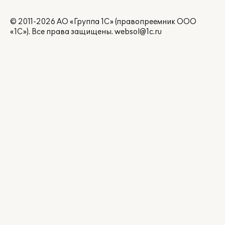
© 2011-2026 АО «Группа 1С» (правопреемник ООО
«1С»). Все права защищены.
websol@1c.ru