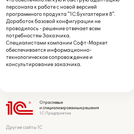
что обеспечило легкую и быструю адаптацию
персонала к работе с новой версией
программного продукта "1С:Бухгалтерия 8".
Доработок базовой конфигурации не
проводилось - решение отвечает всем
потребностям Заказчика.
Специалистами компании Софт-Маркет
обеспечивается информационно-
технологическое сопровождение и
консультирование заказчика.
Отраслевые
и специализированные решения
1С:Предприятие
Другие сайты 1С