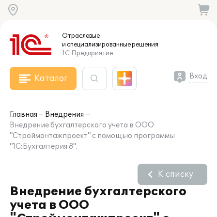
Отраслевые
и специализированные
решения
1С:Предприятие
Вход
Каталог
Главная
Внедрения
Внедрение бухгалтерского учета в ООО
"Строймонтажпроект" с помощью программы
"1С:Бухгалтерия 8".
К списку
Внедрение бухгалтерского
учета в ООО