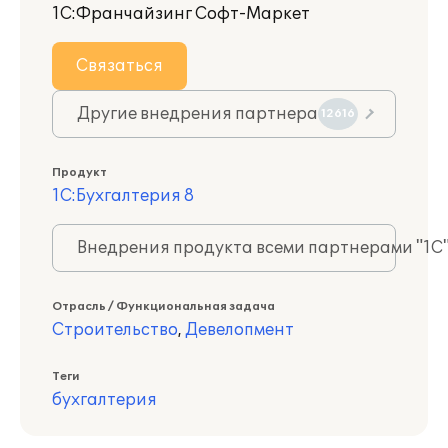
1С:Франчайзинг Софт-Маркет
Связаться
Другие внедрения партнера
12616
Продукт
1С:Бухгалтерия 8
Внедрения продукта всеми партнерами "1С
Отрасль / Функциональная задача
Строительство
,
Девелопмент
Теги
бухгалтерия