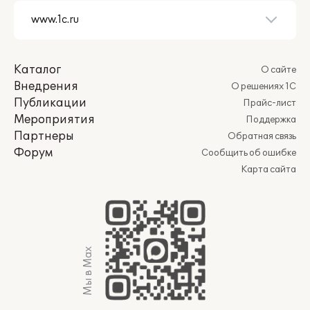
Каталог
О сайте
Внедрения
О решениях 1С
Публикации
Прайс-лист
Мероприятия
Поддержка
Партнеры
Обратная связь
Форум
Сообщить об ошибке
Карта сайта
Мы в Max