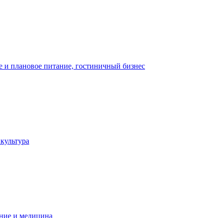
 и плановое питание, гостиничный бизнес
 культура
ние и медицина