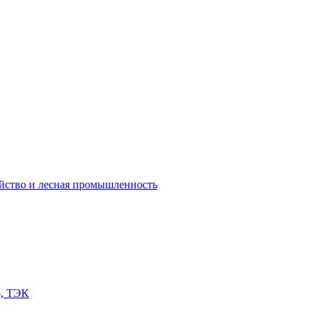
яйство и лесная промышленность
о, ТЭК