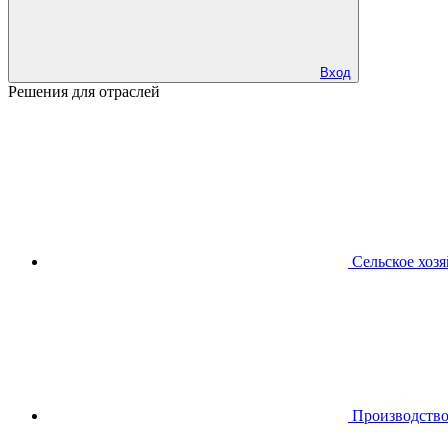
Вход
Решения для отраслей
Сельское хоз
Производств