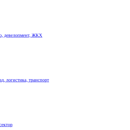
о, девелопмент, ЖКХ
ад, логистика, транспорт
сектор