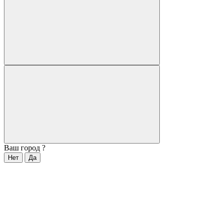
Ваш город
?
Нет
Да