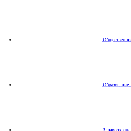
Общественное
Образование,
Здравоохране