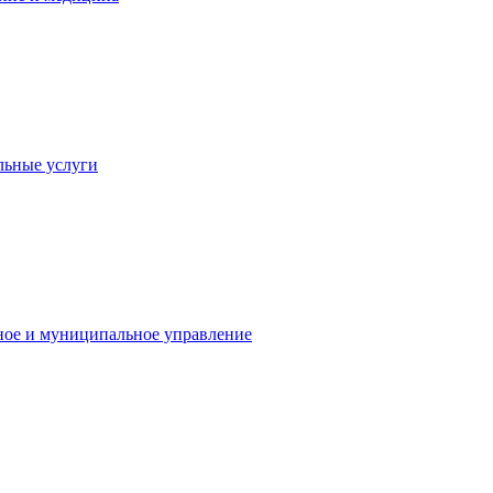
льные услуги
ное и муниципальное управление