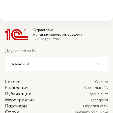
Отраслевые
и специализированные решения
1С:Предприятие
Другие сайты 1С
Каталог
О сайте
Внедрения
О решениях 1С
Публикации
Прайс-лист
Мероприятия
Поддержка
Партнеры
Обратная связь
Форум
Сообщить об ошибке