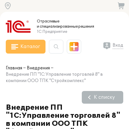
Отраслевые
и специализированные
решения
1С:Предприятие
Вход
Каталог
Главная
Внедрения
Внедрение ПП "1С:Управление торговлей 8" в
компании ООО ТПК "Стройкомплекс"
К списку
Внедрение ПП
"1С:Управление торговлей 8"
в компании ООО ТПК