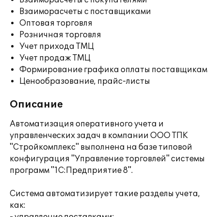
Взаиморасчеты с покупателями
Взаиморасчеты с поставщиками
Оптовая торговля
Розничная торговля
Учет прихода ТМЦ
Учет продаж ТМЦ
Формирование графика оплаты поставщикам
Ценообразование, прайс-листы
Описание
Автоматизация оперативного учета и
управленческих задач в компании ООО ТПК
"Стройкомплекс" выполнена на базе типовой
конфигурация "Управление торговлей" системы
программ "1С:Предприятие 8".
Система автоматизирует такие разделы учета,
как: