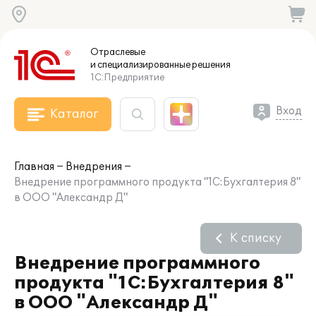
Отраслевые
и специализированные
решения
1С:Предприятие
Вход
Каталог
Главная
Внедрения
Внедрение программного продукта "1С:Бухгалтерия 8"
в ООО "Александр Д"
К списку
Внедрение программного
продукта "1С:Бухгалтерия 8"
в ООО "Александр Д"