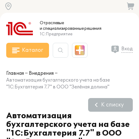
Отраслевые
и специализированные
решения
1С:Предприятие
Вход
Каталог
Главная
Внедрения
Автоматизация бухгалтерского учета на базе
"1С:Бухгалтерия 7.7" в ООО "Зелёная долина"
К списку
Автоматизация
бухгалтерского учета на базе
"1С:Бухгалтерия 7.7" в ООО