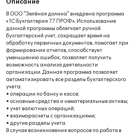
Описание
В ООО "Зелёная долина" внедрена программа
«1С:Бухгалтерия 7.7 ПРОФ». Использование
данной программы облегчает ручной
бухгалтерский учет, сокращает время на
обработку первичных документов, помогает при
формировании отчетов, способствует
уменьшению ошибок, позволяет получить
возможность анализа деятельности
организации. Данная программа позволяет
автоматизировать все разделы бухгалтерского
учета:
• операции по банку и кассе;
• основные средства и нематериальные активы;
• учет валютных операций;
• взаиморасчеты с организациями;
• другие разделы учета.
В случае возникновения вопросов по работе в