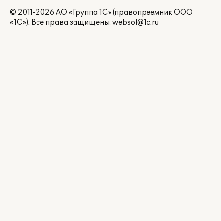
© 2011-2026 АО «Группа 1С» (правопреемник ООО
«1С»). Все права защищены.
websol@1c.ru