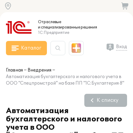
Отраслевые
и специализированные
решения
1С:Предприятие
Вход
Каталог
Главная
Внедрения
Автоматизация бухгалтерского и налогового учета в
ООО "Спецпромстрой" на базе ПП "1С:Бухгалтерия 8"
К списку
Автоматизация
бухгалтерского и налогового
учета в ООО