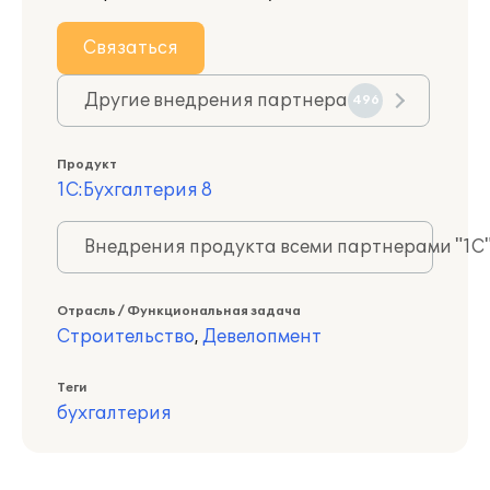
Связаться
Другие внедрения партнера
496
Продукт
1С:Бухгалтерия 8
Внедрения продукта всеми партнерами "1С
Отрасль / Функциональная задача
Строительство
,
Девелопмент
Теги
бухгалтерия