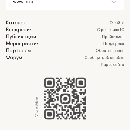
Каталог
О сайте
Внедрения
О решениях 1С
Публикации
Прайс-лист
Мероприятия
Поддержка
Партнеры
Обратная связь
Форум
Сообщить об ошибке
Карта сайта
Мы в Max