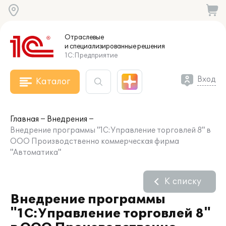
Отраслевые
и специализированные
решения
1С:Предприятие
Вход
Каталог
Главная
Внедрения
Внедрение программы "1С:Управление торговлей 8" в
ООО Производственно коммерческая фирма
"Автоматика"
К списку
Внедрение программы
"1С:Управление торговлей 8"