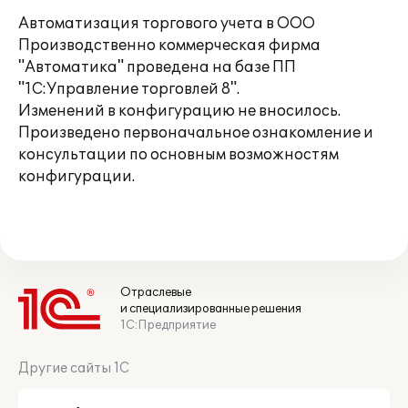
Автоматизация торгового учета в ООО
Производственно коммерческая фирма
"Автоматика" проведена на базе ПП
"1С:Управление торговлей 8".
Изменений в конфигурацию не вносилось.
Произведено первоначальное ознакомление и
консультации по основным возможностям
конфигурации.
Отраслевые
и специализированные решения
1С:Предприятие
Другие сайты 1С