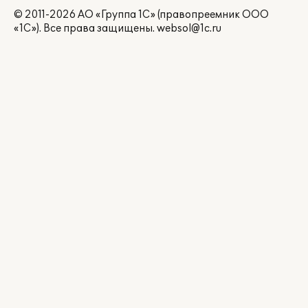
© 2011-2026 АО «Группа 1С» (правопреемник ООО
«1С»). Все права защищены.
websol@1c.ru