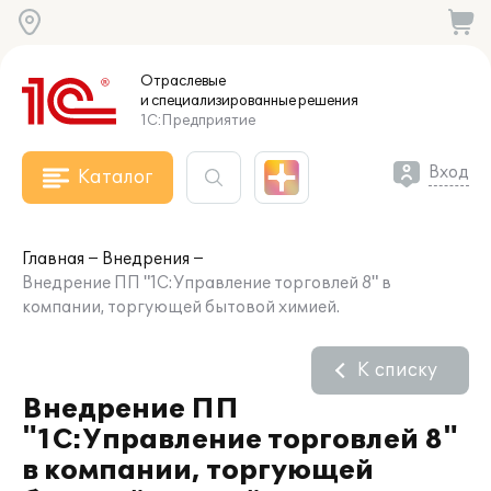
Отраслевые
и специализированные
решения
1С:Предприятие
Вход
Каталог
Главная
Внедрения
Внедрение ПП "1С:Управление торговлей 8" в
компании, торгующей бытовой химией.
К списку
Внедрение ПП
"1С:Управление торговлей 8"
в компании, торгующей