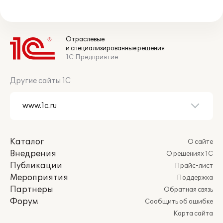
Отраслевые
и специализированные решения
1С:Предприятие
Другие сайты 1С
Каталог
О сайте
Внедрения
О решениях 1С
Публикации
Прайс-лист
Мероприятия
Поддержка
Партнеры
Обратная связь
Форум
Сообщить об ошибке
Карта сайта